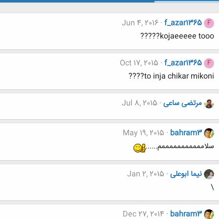
Jun 4, 2016
f_azar1365
F
kojaeeeee tooo?????
Oct 17, 2015
f_azar1365
F
to inja chikar mikoni????
مرتضی ساعی
Jul 8, 2015
May 19, 2015
bahram3
سلامممممممممممم......
نیما ابوعلی
Jan 2, 2015
\
Dec 27, 2014
bahram3