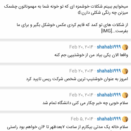
میخوایم ببینم شکلات خوشمزه ای که تو خونه شما به مهموناتون چشمک
میزنن چه رنگی شکلی دارن:d
از شکلات های تو کمد که قایم کردی عکس خوشکل بگیر و برای ما
بفرست...[IMG]
Feb 20, 2014
shahab1999
واقعا الان یکی بیاد من از خوشتیپی جم کنه
Feb 20, 2014
shahab1999
امروز به عنوان خوشتیپ ترین شخص شرکت ریس تایید کرد
Feb 20, 2014
shahab1999
سلام خوبی چه خبر چکار می کنی دانشگاه تمام شد
Feb 5, 2014
shahab1999
سلام خاله یک مدتی بیکارم از ساعت ۷بعدظهر تا ۶ان خواهم بود راستی