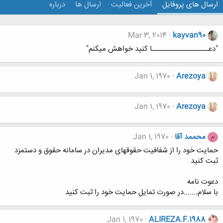
ارسال های پروفایل
آخرین فعالیت
ارسال ها
درباره
Mar 3, 2014
kayvan90
"دعـــــــــــــــــــا كنيد خواهش ميكنم"
Jan 1, 1970
Arezoya
Jan 1, 1970
Arezoya
محممد آقا
Jan 1, 1970
م
حمایت خود را از شفافیت حقوقهای مدیران در سامانه حقوق و دستمزد
ثبت کنید
دعوت نامه
با سلام.......در صورت تمایل حمایت خود را ثبت کنید
Jan 1, 1970
ALIREZA.F.1988