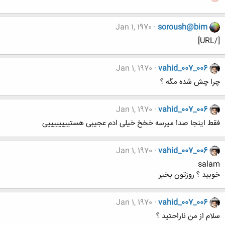
Jan 1, 1970
soroush@bim
[/URL]
Jan 1, 1970
vahid_007_006
چرا چش شده مگه ؟
Jan 1, 1970
vahid_007_006
فقط اینجا صدا میرسه خخخ خیلی ادم عجیبی هستییییییییی
Jan 1, 1970
vahid_007_006
salam
خوبید ؟ روزتون بخیر
Jan 1, 1970
vahid_007_006
سلام از من ناراحتید ؟