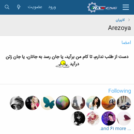
ورود
عضویت
کاربران
Arezoya
امضا
دست از طلب ندارم، تا کام من برآید، یا جان رسد به جانان، یا جان زتن
درآید
Following
... and 61 more.