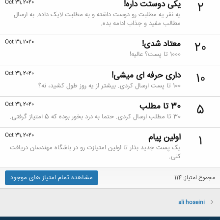
یکی دوستت داره!
Oct 31, 2020
2
یه نفر یه مطلبت رو دوست داشته و به مطلبت لایک داده. به ارسال
مطالب مفید و جذاب ادامه بده.
معتاد شدی!
Oct 31, 2020
20
1000 تا پست؟ عالیه!
داری حرفه ای میشی!
Oct 31, 2020
10
100 تا پست ارسال کردی. بیشتر از یه روز طول کشید، نه؟
30 تا مطلب
Oct 31, 2020
5
30 تا مطلب ارسال کردی. حتما به درد بخور بوده که 5 امتیاز گرفتی.
اولین پیام
Oct 31, 2020
1
یک پست جدید بذار تا اولین امتیازت رو در باشگاه مهندسان دریافت
کنی.
مشاهده تمام امتیاز های موجود
مجموع امتیاز: 114
ali hoseini