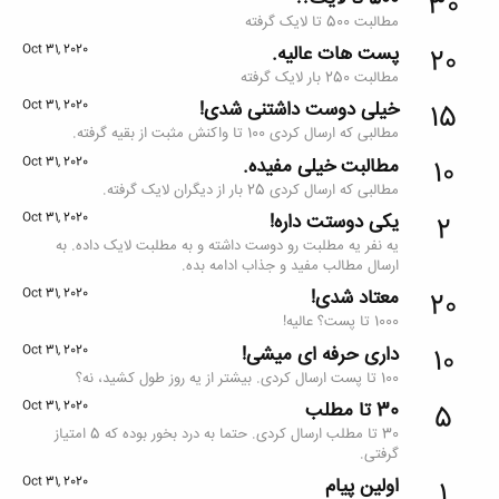
30
مطالبت 500 تا لایک گرفته
پست هات عالیه.
Oct 31, 2020
20
مطالبت 250 بار لایک گرفته
خیلی دوست داشتنی شدی!
Oct 31, 2020
15
مطالبی که ارسال کردی 100 تا واکنش مثبت از بقیه گرفته.
مطالبت خیلی مفیده.
Oct 31, 2020
10
مطالبی که ارسال کردی 25 بار از دیگران لایک گرفته.
یکی دوستت داره!
Oct 31, 2020
2
یه نفر یه مطلبت رو دوست داشته و به مطلبت لایک داده. به
ارسال مطالب مفید و جذاب ادامه بده.
معتاد شدی!
Oct 31, 2020
20
1000 تا پست؟ عالیه!
داری حرفه ای میشی!
Oct 31, 2020
10
100 تا پست ارسال کردی. بیشتر از یه روز طول کشید، نه؟
30 تا مطلب
Oct 31, 2020
5
30 تا مطلب ارسال کردی. حتما به درد بخور بوده که 5 امتیاز
گرفتی.
اولین پیام
Oct 31, 2020
1