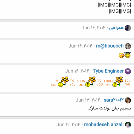
[IMG][IMG][IMG]
[IMG][IMG]
همراهی
Jun 16, 2014
Jun 16, 2014
m@hboubeh
Jun 16, 2014
Tybe Engineer
Jun 13, 2014
sara20012
تسنیم جان تولدت مبارک
Jun 12, 2014
mohadeseh.anzali