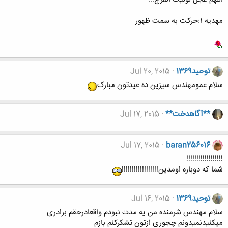
مهديه 1:حركت به سمت ظهور
توحید1369
Jul 20, 2015
سلام عمومهندس سیزین ده عیدتون مبارک
**آگاهدخت**
Jul 17, 2015
Jul 17, 2015
baran256016
!!!!!!!!!!!!!!!!!!
شما که دوباره اومدین!!!!!!!!!!!!!!!!!!
توحید1369
Jul 16, 2015
سلام مهندس شرمنده من یه مدت نبودم واقعادرحقم برادری
میکنیدنمیدونم چجوری ازتون تشکرکنم بازم