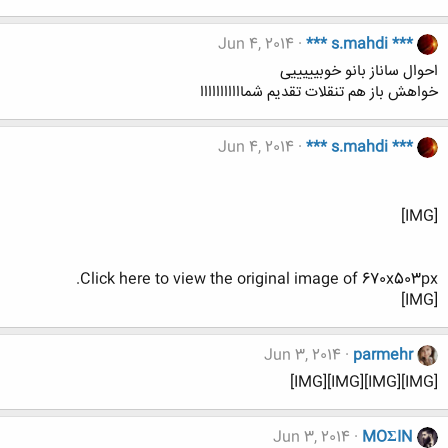
Jun 4, 2014
*** s.mahdi ***
احوال ساناز بانو خوبیییییی
خواهش باز هم تنقلات تقدیم شمااااااااااا
Jun 4, 2014
*** s.mahdi ***
[IMG]
Click here to view the original image of 670x503px.
[IMG]
Jun 3, 2014
parmehr
[IMG][IMG][IMG][IMG]
Jun 3, 2014
MOΣIN