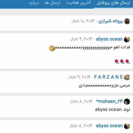
ارسال های پروفایل
آخرین فعالیت
ارسال ها
درباره
پروانه شیرازی
Jun 10, 2014
Jun 9, 2014
abyss ocean
فدات اهو جووووووووووووونممممممممممم
Jun 9, 2014
F A R Z A N E
مرسی عزیزممممممممممم:دی
Jun 8, 2014
*mohsen_24
تولد abyss ocean
Jun 8, 2014
abyss ocean