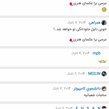
مرسی برا عکسای هنری
همراهی
Jun 7, 2014
خوبی دلیل جاودانگی تو خواهد شد..!
مرسی برا عکسای هنری
Jun 7, 2014
mpb
Jun 6, 2014
MOΣIN
دانشجوي كامپيوتر
Jun 6, 2014
مناجات شعبانیه
Jun 6, 2014
E . H . S . A . N