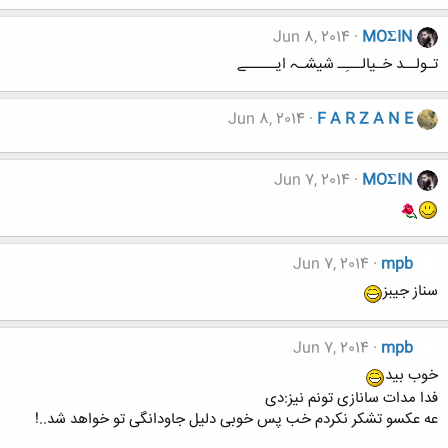
Jun 8, 2014
MOΣIN
تـولــد خـیالـــِـ شیشـہ ایـــــے
Jun 8, 2014
F A R Z A N E
Jun 7, 2014
MOΣIN
Jun 7, 2014
mpb
سناز جیبز
Jun 7, 2014
mpb
خوب بید
فدا مدات سانازی تونم نیز:دی
عه عکسو تشکر نکردم خب پس خوبی دلیل جاودانگی تو خواهد شد..!