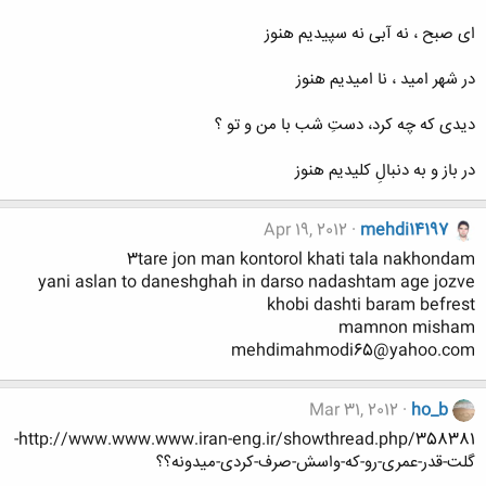
ای صبح ، نه آبی نه سپیدیم هنوز
در شهر امید ، نا امیدیم هنوز
دیدی که چه کرد، دستِ شب با من و تو ؟
در باز و به دنبالِ کلیدیم هنوز
Apr 19, 2012
mehdi14197
3tare jon man kontorol khati tala nakhondam
yani aslan to daneshghah in darso nadashtam age jozve
khobi dashti baram befrest
mamnon misham
mehdimahmodi65@yahoo.com
Mar 31, 2012
ho_b
http://www.www.www.iran-eng.ir/showthread.php/358381-
گلت-قدر-عمری-رو-که-واسش-صرف-کردی-میدونه؟؟