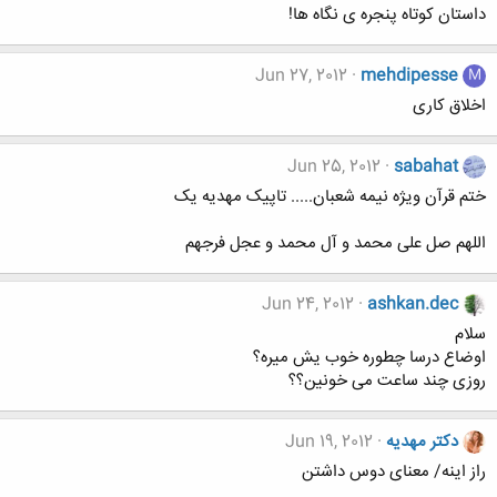
داستان کوتاه پنجره ی نگاه ها!
Jun 27, 2012
mehdipesse
M
اخلاق کاری
Jun 25, 2012
sabahat
ختم قرآن ویژه نیمه شعبان..... تاپیک مهدیه یک
اللهم صل علی محمد و آل محمد و عجل فرجهم
Jun 24, 2012
ashkan.dec
سلام
اوضاع درسا چطوره خوب یش میره؟
روزی چند ساعت می خونین؟؟
دکتر مهدیه
Jun 19, 2012
راز اینه/ معنای دوس داشتن