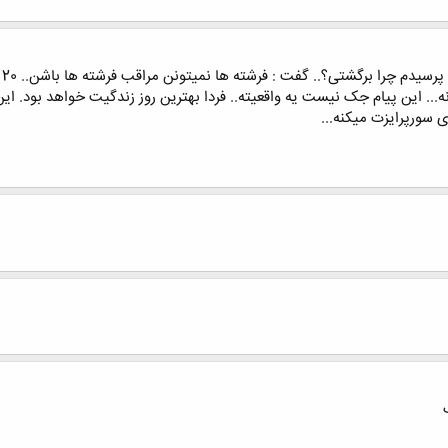
ورپرایزت میکنه...