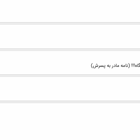
اه!!! (نامه مادر به پسرش)