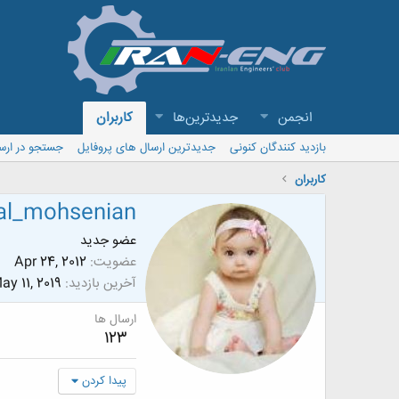
انجمن
جدیدترین‌ها
کاربران
بازدید کنندگان کنونی
جدیدترین ارسال های پروفایل
جستجو در ارس
کاربران
al_mohsenian
عضو جدید
عضویت
Apr 24, 2012
آخرین بازدید
ay 11, 2019
ارسال ها
123
پیدا کردن