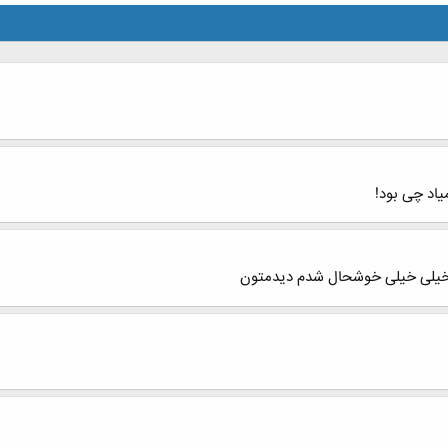
یاد چی بود!
 خیلی خیلی خوشحال شدم دیدمتون