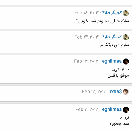
*جیگر طلا*
Feb 18, 2013
سلام خیلی ممنونم شما خوبی؟
*جیگر طلا*
Feb 14, 2013
سلام من برگشتم
Feb 13, 2013
eghlimaa
بسلامتی..
موفق باشین
Feb 13, 2013
onia$
Feb 11, 2013
eghlimaa
ترم 8
شما چطور؟