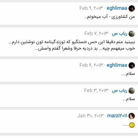
Feb 9, 2013
eghlimaa
من کشاورزی - آب میخونم..
رباب ص
Feb 7, 2013
ببینید منم دقیقا این حس خستگیو که توزندگینامه تون نوشتین دارم...
خوب میفهمم چیه... بد دردیه حرفا وشعرا گفتم واسش...
Feb 6, 2013
eghlimaa
سلام....
رباب ص
Feb 3, 2013
سلام...
Jan 30, 2013
marzi2011
.....