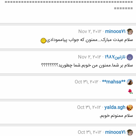
===============================================
=======
Nov 2, 2012
minoos71
سلام عیدت مبارک...ممنون که جواب پیاممودادی
نازنین1987
Nov 2, 2012
ن
سلام بر شما.ممنون من خوبم.شما چطورید؟؟؟؟؟؟؟؟
Oct 31, 2012
**mahsa**
Oct 31, 2012
yalda.sgh
سلام ممنونم خوبم.
Oct 31, 2012
minoos71