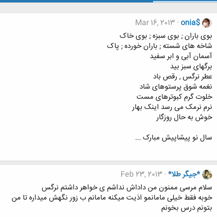
Mar 16, 2013
onia$
بوی باران ; بوی سبزه ; بوی خاک
شاخه های شسته ; باران خورده ; پاک
آسمان آبی و ابر سفید
برگهای سبز بید
عطر نرگس , رقص باد
نغمه شوق پرستوهای شاد
خلوت گرم کبوترهای مست
نرم نرمک می رسد اینک بهار
خوش به حال روزگار
سال نو پیشاپیش مبارک ...
*جیگر طلا*
Feb 23, 2013
سلام مرسی ممنون من داداش نداشم ی خواهر داشتم نرگس
خوبه فقط خیلی مامانمو اذیت میکنه مامانم ب زور نگهش میداره تا من
بتونم درس بخونم