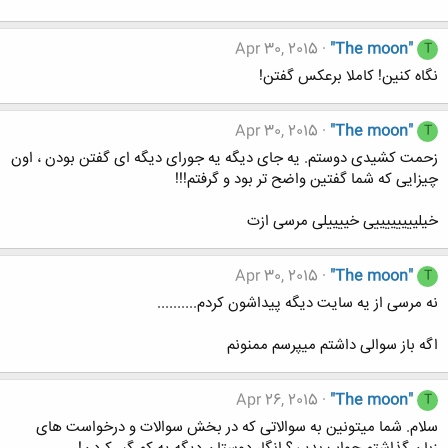
Apr 30, 2015
"The moon"
T
نگاه کنین! کاملا برعکس گفتن!
Apr 30, 2015
"The moon"
T
زحمت کشیدی دوستم. یه جای دیگه یه جورای دیگه ای گفتن بودن ، اون
چیزایی که شما گفتین واضح تر بود و گرفتم!!!
خیلییییییییی خییییلی مرسی ازت
Apr 30, 2015
"The moon"
T
نه مرسی از یه سایت دیگه پیداشون کردم..........
اگه باز سوالی داشتم میپرسم ممنونم
Apr 26, 2015
"The moon"
T
سلام. شما میتونین به سوالاتی که در بخش سوالات و درخواست های