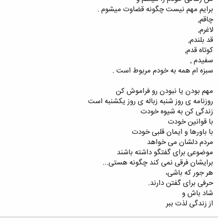
برایم مهم نیست چگونه قضاوت میشوم .
چاقم,
لاغرم,
قد بلندم,
کوتاه قدم,
سفیدم ,
سبزه ام همه به خودم مربوط است .
مهم بودن یا نبودن رو فراموش کن
روزنامه ی روز شنبه زباله ی روز یکشنبه است
زندگی کن به شيوه خودت
با قوانين خودت
با باورها و ايمان قلبی خودت
مردم دلشان می خواهد
موضوعی برای گفتگو داشته باشند
برايشان فرقی نمی کند چگونه هستی...
هر جور که باشی،
حرفی برای گفتن دارند.
شاد باش و
از زندگی لذت ببر