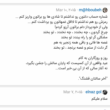
Mar 10, 2015
m@hboubeh
شماره حساب دلتون رو نداشتم تا شادی ها رو براتون واریز کنم ...
رمزش رو هم نداشتم تا لااقل غمهاتون رو برداشت کنم ...
ولی از خودپرداز دلم براتون آرزو کردم!
چرخ گردون ، چه بخندد ، چه نخندد ، تو بخند
مشکلی گر تو را راه ببندد تو بخند
غصه ها فانی و باقی همه زنجیر به هم
گر دلت از ستم و غصه برنجد ، تو بخند
روز و روزگاران به کام
عید واقعی از آن کسیست که پایان سالش را جشن بگیرد،
نه آغاز سالی که از آن بی خبر است...
"آخر سالتان قشنگ".
Mar 7, 2015
elnaz gol
سلام عليكم