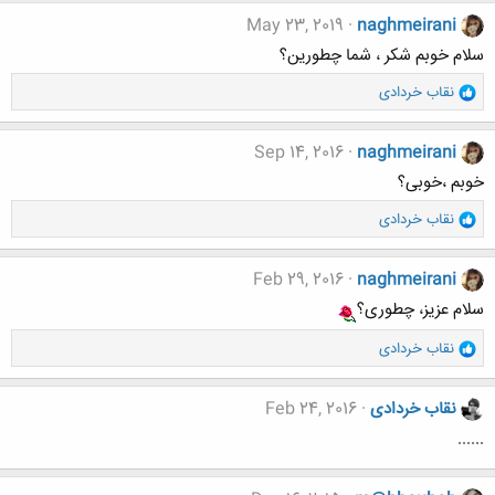
May 23, 2019
naghmeirani
سلام خوبم شکر ، شما چطورین؟
و
نقاب خردادی
ا
ک
ن
Sep 14, 2016
naghmeirani
ش
خوبم ،خوبی؟
ه
ا
و
نقاب خردادی
:
ا
ک
ن
Feb 29, 2016
naghmeirani
ش
سلام عزیز، چطوری؟
ه
ا
و
نقاب خردادی
:
ا
ک
ن
نقاب خردادی
Feb 24, 2016
ش
......
ه
ا
: