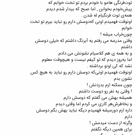
ﺗﻮﺕﻓﺮﻧﮕﯽ ﻫﺎﻣﻮ ﺑﺎ ﺧﻮﺩﻡ ﺑﺮﺩﻡ ﺗﻮ ﺗﺨﺖ ﺧﻮﺍﺑﻢ ﮐﻪ
ﭘﯿﺶﺧﻮﺩﻡ ﺑﺨﻮﺍﺑﻦ , ﺍﻣﺎ ﺻﺒﺢ ﮐﻪ ﺑﯿﺪﺍﺭ ﺷﺪﻡ ﺩﯾﺪﻡ
ﻫﻤﻪﯼ ﺗﻮﺕ ﻓﺮﻧﮕﯿﺎﻡ ﻟﻪ ﺷﺪﻥ .
ﺍﻭﻧﻮﻗﺖ ﻓﻬﻤﯿﺪﻡ ﺍﻭﻧﯽ ﮐﻪﺩﻭﺳﺶ ﺩﺍﺭﻡ ﺭﻭ ﻧﺒﺎﯾﺪ ﺑﺒﺮﻡ ﺗﻮ ﺗﺨﺖ
ﺧﻮﺍﺑﻢ
ﭼﻮﻥﺧﺮﺍﺏ ﻣﯿﺸﻪ !
ﻭﻗﺘﯽ ﻣﺪﺭﺳﻪ ﻣﯽ ﺭﻓﺘﻢ ﯾﻪ ﺁﺑﺮﻧﮓ ﺩﺍﺷﺘﻢ ﮐﻪ ﺧﯿﻠﯽ ﺩﻭﺳﺶ
ﺩﺍﺷﺘﻢ
ﻭ ﺑﻪ ﻫﻤﻪ ﯼ ﻫﻢ ﮐﻼﺳﯿﺎﻡ ﻧﺸﻮﻧﺶ ﻣﯽ ﺩﺍﺩﻡ
ﺍﻣﺎ ﯾﻪﺭﻭﺯ ﺩﯾﺪﻡ ﮐﻪ ﺗﻮ ﮐﯿﻔﻢ ﻧﯿﺴﺖ ﻭ ﻫﯿﭽﻮﻗﺖ ﻣﻌﻠﻮﻡ
ﻧﺸﺪ ﮐﻪ ﮐﯽ ﺍﻭﻧﻮ ﺑﺮﺩﺍﺷﺘﻪ .
ﺍﻭﻧﻮﻗﺖ ﻓﻬﻤﯿﺪﻡ ﺍﻭﻧﯽﮐﻪ ﺩﻭﺳﺶ ﺩﺍﺭﻡ ﺭﻭ ﻧﺒﺎﯾﺪ ﺑﻪ ﻫﯿﭻ ﮐﺲ
ﻧﺸﻮﻥ ﺑﺪﻡ
ﭼﻮﻥ ﻣﻤﮑﻨﻪ ﺍﺯﻡ ﺑﺪﺯﺩﻧﺶ !
! ﻭﻗﺘﯽ ﯾﻪ ﻧﻔﺮ ﺭﻭ ﺩﻭﺳﺖ ﺩﺍﺷﺘﻢ
ﻫﻤﯿﺸﻪ ﺑﻬﺶ ﻣﯽ ﮔﻔﺘﻢ ﮐﻪ ﺩﻭﺳﺶ ﺩﺍﺭﻡ
ﻭ ﺑﺨﺎﻃﺮﺵﻫﺮ ﮐﺎﺭﯼ ﻣﯽ ﮐﺮﺩﻡ ﺍﻣﺎ ﻭﻗﺘﯽ ﺩﯾﺪﻡ
ﺩﺍﺭﻩ ﺍﺯﻡ ﺩﻭﺭﻣﯿﺸﻪ ﻓﻬﻤﯿﺪﻡ ﺩﯾﮕﻪ ﻧﺒﺎﯾﺪ ﺑﻬﺶ ﺑﮕﻢ ﺩﻭﺳﺶ
ﺩﺍﺭﻡ
ﻭﮔﺮﻧﻪ ﺍﺯ ﺩﺳﺖ ﻣﯿﺪﻣﺶ !
ﺑﺮﺍﯼ ﻫﻤﯿﻦ ﺩﯾﮕﻪ ﻧﮕﻔﺘﻢ