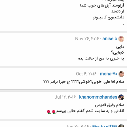
آرزومند آرزوهای خوب شما
ارادتمند
دانشجوی کامپیوتر
.
Nov 26, 2016
anise b
دایی
کجایی؟
یه خبری به من از حالت بده
Oct 4, 2016
mona-70
سلام اقا علی..خوبی؟خوشی؟؟؟؟ چ خبرا برادر ؟؟؟
Jul 12, 2016
khanommohandes
سلام رفیق قدیمی
اتفاقی وارد سایت شدم گفتم حالی بپرسم