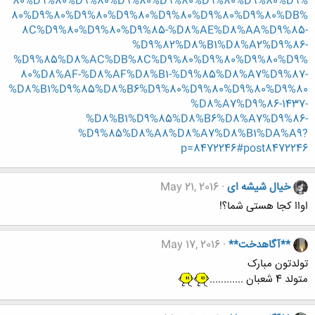
80%D9%80%D9%80%D9%80%D9%80%D9%80%D9%80%D9%
80%D9%80%D9%80%D9%80%D9%80%D9%80%D9%80%DB%
8C%D9%80%D9%80%D9%85-%D8%AE%D8%AA%D9%85-
%D9%82%D8%B1%D8%A2%D9%86-
%D9%85%D8%AC%DB%8C%D9%80%D9%80%D9%80%D9%
80%D8%AF-%D8%AF%D8%B1-%D9%85%D8%A7%D9%87-
%D8%B1%D9%85%D8%B6%D9%80%D9%80%D9%80%D9%80
%D8%A7%D9%86-1437-
%D8%B1%D9%85%D8%B6%D8%A7%D9%86-
%D9%85%D8%A8%D8%A7%D8%B1%DA%A9?
p=8472246#post8472246
خیال شیشه ای
May 21, 2016
اواا کجا هستی شما؟!
**آگاهدخت**
May 17, 2016
تولدتون مبارک
متولد 4 شعبان ............