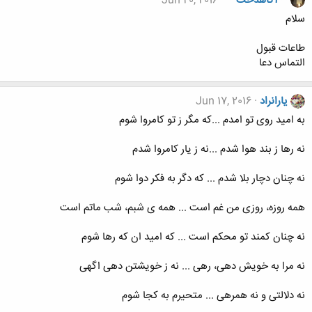
**آگاهدخت**
Jun 20, 2016
سلام
طاعات قبول
التماس دعا
یارانراد
Jun 17, 2016
به امید روی تو امدم ...که مگر ز تو کامروا شوم
نه رها ز بند هوا شدم ...نه ز یار کامروا شدم
نه چنان دچار بلا شدم ... که دگر به فکر دوا شوم
همه روزه، روزی من غم است ... همه ی شبم، شب ماتم است
نه چنان کمند تو محکم است ... که امید ان که رها شوم
نه مرا به خویش دهی، رهی ... نه ز خویشتن دهی اگهی
نه دلالتی و نه همرهی ... متحیرم به کجا شوم