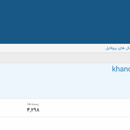
ال های پروفایل
khan
پسندها
4,298