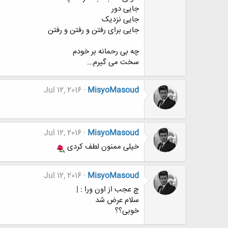
جایی دور
جایی نزدیک
جایی برای رفتن و رفتن و رفتن
چه بی رحمانه بر خودم
سخت می گیرم...
Jul 12, 2016
MisyoMasoud
Jul 12, 2016
MisyoMasoud
خیلی ممنون لطف کردی
Jul 12, 2016
MisyoMasoud
چ عجب از اون ورا : |
سلام عرض شد
خوبی؟؟