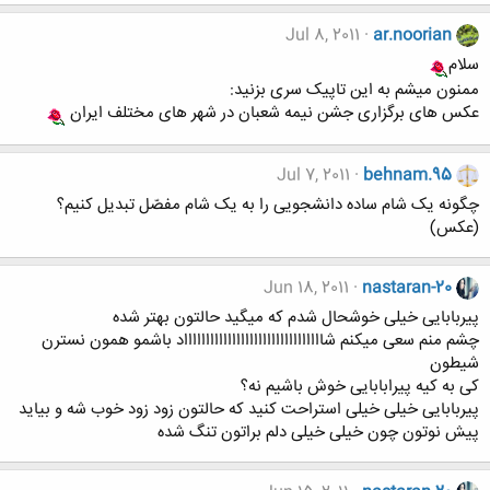
Jul 8, 2011
ar.noorian
سلام
ممنون میشم به این تاپیک سری بزنید:
عکس های برگزاری جشن نیمه شعبان در شهر های مختلف ایران
Jul 7, 2011
behnam.95
چگونه یک شام ساده دانشجویی را به یک شام مفصّل تبدیل کنیم؟
(عکس)
Jun 18, 2011
nastaran-20
پیربابایی خیلی خوشحال شدم که میگید حالتون بهتر شده
چشم منم سعی میکنم شااااااااااااااااااااااااااااااااد باشمو همون نسترن
شیطون
کی به کیه پیرابابایی خوش باشیم نه؟
پیربابایی خیلی خیلی استراحت کنید که حالتون زود زود خوب شه و بیاید
پیش نوتون چون خیلی خیلی دلم براتون تنگ شده