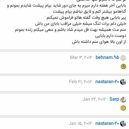
بابایی آخر هفته دارم میرم یه جای دور شاید بیام پیشت شایدم بمونم و
گناهامو بیشتر کنم و لایق نباشم بیام پیشت
پیر بابایی هیچ وقت گفته هاتو فراموش نمیکنم
خیلی دلم برات تنگ میشه خیلی مراقب بابای من باش
منم مث همیشه بهت قل میدم شاد باشم و سعی میکنم زنده بمونم
دوست دارم بابایی
از اون بالا هوای منم داشته باش
Mar 3, 2012
behnam.95
Feb 21, 2012
nastaran-20
Jan 22, 2012
Sarp
Jan 15, 2012
nastaran-20