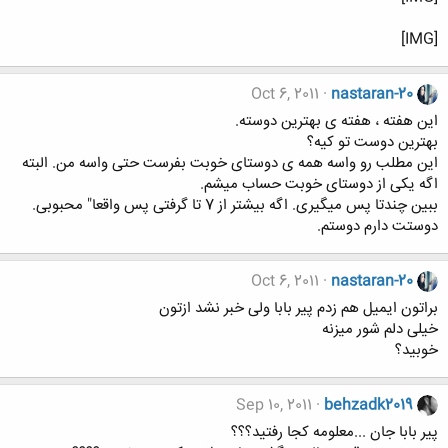
[IMG]
Oct 6, 2011
nastaran-20
این هفته ، هفته ی بهترین دوسته.
بهترین دوست تو کیه؟
این مطلب رو واسه همه ی دوستای خوبت بفرست حتی واسه من. البته
اگه یکی از دوستای خوبت حساب میشم.
ببین چندتا پس میگیری. اگه بیشتر از 7 تا گرفتی پس واقعا" محبوبی.
دوستت دارم دوستم.
Oct 6, 2011
nastaran-20
براتون ایمیل هم زدم پیر بابا ولی خبر نشد ازتون
خیلی دلم شور میزنه
خوبید؟
Sep 10, 2011
behzadk2019
پیر بابا جان ...معلومه کجا رفتید؟؟؟