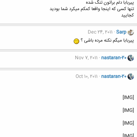
پیربابا دلم براتون تنگ شده
تنها کسی که اینجا واقعا کمکم میکرد شما بودید
کجایید
Dec 24, 2011
Sarp
پیربابا میگم نکنه مرده باشی ؟
Nov 7, 2011
nastaran-20
Oct 10, 2011
nastaran-20
[IMG]
[IMG]
[IMG]
[IMG]