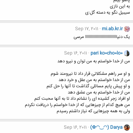
پاشو بینم
به این نازی
سیبیل نگو یه دسته گل:ی
Sep 17, 2011
mi.ab.kr.ir
یک دنیااااااااااااااااااااااااااا مرسی
Sep 16, 2011
pari ko0cho0lo0
من از خدا خواستم به من توان و نیرو دهد
و او سر راهم مشکلاتی قرار داد تا نیرومند شوم
من از خدا خواستم به من عقل و خرد دهد
و او پیش پایم مسائلی گذاشت تا آنها را حل کنم
من از خدا خواستم به من عشق دهد
او افراد زجر کشیده ای را نشانم داد تا به آنها محبت کنم
من هیچ کدام از چیزهایی که از خدا خواستم را دریافت نکردم
ولی به همه چیزهایی که نیاز داشتم رسیدم
Sep 16, 2011
(✿◠‿◠) Darya