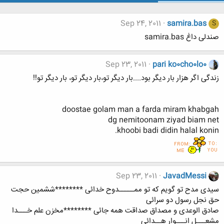
Sep 24, 2011
samira.bas
S
صندلی داغ samira.bas
Sep 23, 2011
pari ko0cho0lo0
زندگی اگر هزار بار دیگر بود....بار دیگر تو،بار دیگر تو، بار دیگر تو!!
doostae golam man a farda miram khabgah
dg nemitoonam ziyad biam net
khoobi badi didin halal konin.
Sep 23, 2011
JavadMessi
سیدی مدح تو گویم که تو ممـــــدوح خدائی ********ششمین حجت
حق نجل رسول دو سرائی
صادق الوعدی و مصداق صداقت همه جائی ********مخزن علم خـــدا
مشعـــل انـــوار هــدائی