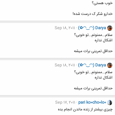
خوب هستی؟
خدارو شکر ک درست شده!
Sep 18, 2011
(✿◠‿◠) Darya
سلام...ممنونم...تو خوبی؟
اشکال نداره
حداقل تمرینی برات میشه
Sep 18, 2011
(✿◠‿◠) Darya
سلام...ممنونم...تو خوبی؟
اشکال نداره
حداقل تمرینی برات میشه
Sep 17, 2011
pari ko0cho0lo0
چیزی بیشتر از زنده ماندن انجام بده