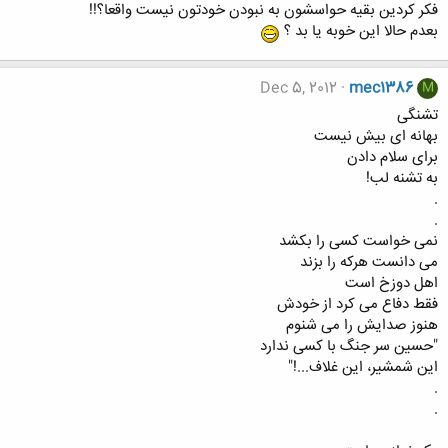
فکر کردین بقیه حواسشون به نبودن خودتون نیست واقعا؟!!
بعدم حالا این خوبه یا بد ؟
Dec 5, 2012
mec1386
M
تشنگی
بهانه ای بیش نیست
برای سلام دادن
به تشنه لب!
.
.
نمی خواست کسی را بکشد
می دانست هرکه را بزند
اهل دوزخ است
فقط دفاع می کرد از خودش
هنوز صدایش را می شنوم
"حسین سر جنگ با کسی ندارد
این شمشیر، این غلاف...!"
.
.