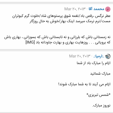
محممد آقا
Mar 20, 2013
م
عطر نرگس ،رقص باد/نغمه شوق پرستوهای شاد/خلوت گرم کبوتران
مست/نرم نرمک میرسد اینک بهار/خوش به حال روزگار
نه زمستانی باش که بلرزانی و نه تابستانی باش که بسوزانی ، بهاری باش
که برویانی . . . روزهایت بهاری و بهارت جاودانه باد [IMG]
.:ارمیا:.
Mar 20, 2013
ایّام را مبارک باد از شما
مبارک شمائید
ایّام می آیند تا به شما مبارک شوند!
*شمس تبریزی*
نوروز مبارک.