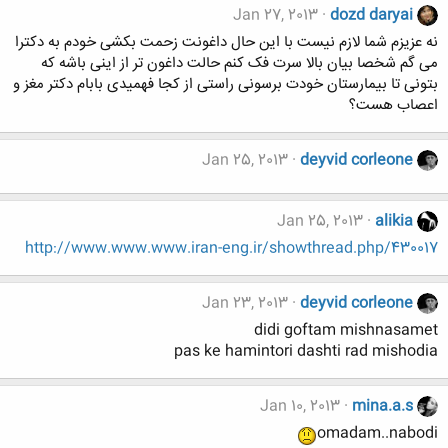
Jan 27, 2013
dozd daryai
نه عزیزم شما لازم نیست با این حال داغونت زحمت بکشی خودم به دکترا
می گم شخصا بیان بالا سرت فک کنم حالت داغون تر از اینی باشه که
بتونی تا بیمارستان خودت برسونی راستی از کجا فهمیدی بابام دکتر مغز و
اعصاب هست؟
Jan 25, 2013
deyvid corleone
Jan 25, 2013
alikia
http://www.www.www.iran-eng.ir/showthread.php/430017
Jan 23, 2013
deyvid corleone
didi goftam mishnasamet
pas ke hamintori dashti rad mishodia
Jan 10, 2013
mina.a.s
omadam..nabodi