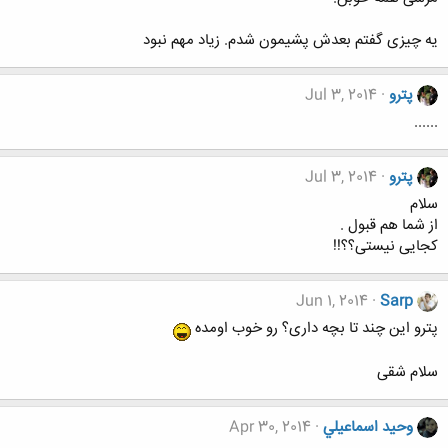
یه چیزی گفتم بعدش پشیمون شدم. زیاد مهم نبود
پترو
Jul 3, 2014
......
پترو
Jul 3, 2014
سلام
از شما هم قبول .
کجایی نیستی؟؟!!
Jun 1, 2014
Sarp
پترو این چند تا بچه داری؟ رو خوب اومده
سلام شقی
وحيد اسماعيلي
Apr 30, 2014