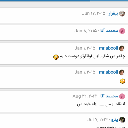
بيقرار
Jun 17, 2015
محممد آقا
Jan 8, 2015
م
Jan 1, 2015
mr.abooli
چقدر من شقی این آواتارتو دوست دارم
Jan 1, 2015
mr.abooli
محممد آقا
Aug 22, 2014
م
انتقاد از من .......بله خود من
پترو
Jul 7, 2014
مرسی همه خوبن.