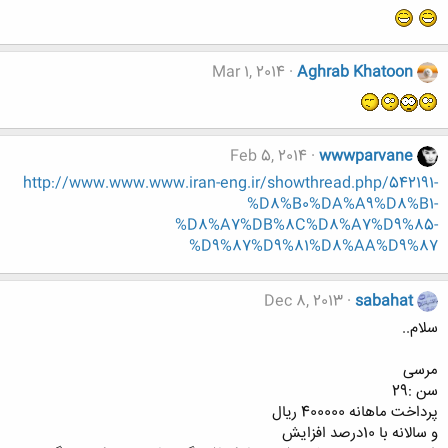
Mar 1, 2014
Aghrab Khatoon
Feb 5, 2014
wwwparvane
http://www.www.www.iran-eng.ir/showthread.php/542191-
%D8%B0%DA%A9%D8%B1-
%D8%A7%DB%8C%D8%A7%D9%85-
%D9%87%D9%81%D8%AA%D9%87
Dec 8, 2013
sabahat
سلام..
مرسی
سن :29
پرداخت ماهانه 400000 ریال
و سالانه با 10درصد افزایش