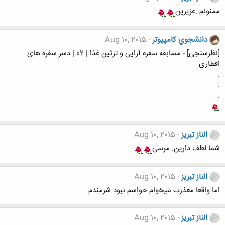
ممنونم .عزیزین
دانشجوي كامپيوتر
Aug 10, 2015
[نظرسنجی] - مسابقه سفره آرایی و تزئین غذا | 02 | دسر سفره های
افطاری
.
.
.
الناز تبریز
Aug 10, 2015
شما لطف دارین. مرسی
الناز تبریز
Aug 10, 2015
اما واقعا معذرت میخوام حواسم نبود شرمندم
الناز تبریز
Aug 10, 2015