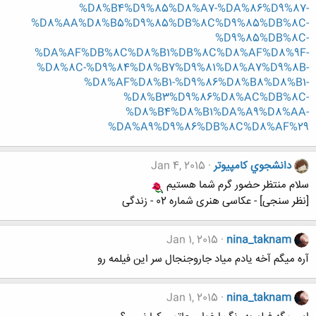
%D8%B4%D9%85%D8%A7-%DA%86%D9%87-
%D8%AA%D8%B5%D9%85%DB%8C%D9%85%DB%8C-
%D9%85%DB%8C-
%DA%AF%DB%8C%D8%B1%DB%8C%D8%AF%D8%9F-
%D8%8C-%D9%84%D8%B7%D9%81%D8%A7%D9%8B-
%D8%AF%D8%B1-%D9%86%D8%B8%D8%B1-
%D8%B3%D9%86%D8%AC%DB%8C-
%D8%B4%D8%B1%DA%A9%D8%AA-
%DA%A9%D9%86%DB%8C%D8%AF%29
دانشجوي كامپيوتر
Jan 4, 2015
سلام منتظر حضور گرم شما هستیم
[نظر سنجی] - عکاسی هنری شماره 02 - زندگی
Jan 1, 2015
nina_taknam
آره میگم آخه یادم میاد جاروجنجال سر این فیلمه رو
Jan 1, 2015
nina_taknam