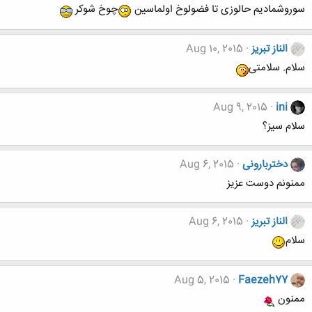
سوروشمادیم حالوزی تا فضولوخ اولماسین
چوخ شوکر
الناز تبریز
Aug 10, 2015
سلام. سلامتی
Aug 9, 2015
ini
سلام سیز؟
دختربارونی
Aug 6, 2015
ممنونم دوست عزیز
الناز تبریز
Aug 6, 2015
سلام
Aug 5, 2015
Faezeh77
ممنون