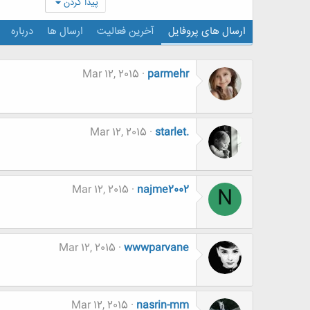
پیدا کردن
ارسال های پروفایل
آخرین فعالیت
ارسال ها
درباره
Mar 12, 2015
parmehr
Mar 12, 2015
starlet.
Mar 12, 2015
najme2002
N
Mar 12, 2015
wwwparvane
Mar 12, 2015
nasrin-mm