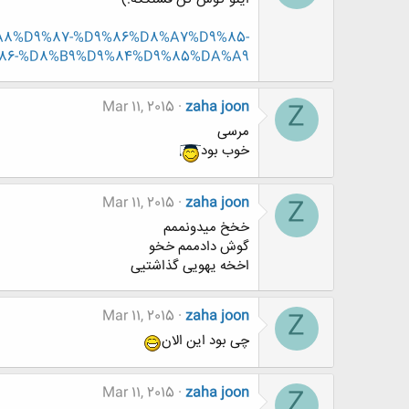
A8%D9%87-%D9%86%D8%A7%D9%85-
86-%D8%B9%D9%84%D9%85%DA%A9
Mar 11, 2015
zaha joon
Z
مرسی
خوب بود
Mar 11, 2015
zaha joon
Z
خخخ میدونممم
گوش دادممم خخو
اخخه یهویی گذاشتیی
Mar 11, 2015
zaha joon
Z
چی بود این الان
Mar 11, 2015
zaha joon
Z