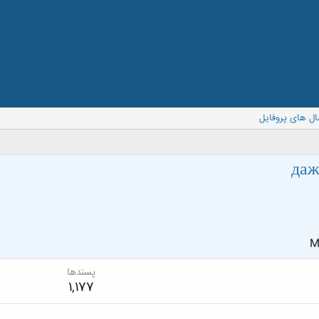
ال های پروفایل
даж
M
پسندها
1,177