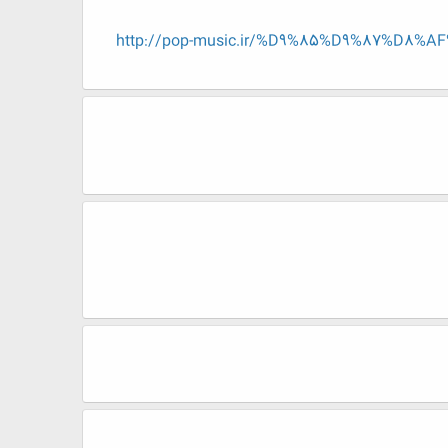
http://pop-music.ir/%D9%85%D9%87%D