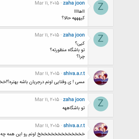
Mar 11, 2015
zaha joon
Z
ااهاااا
کیهههه حالا؟
Mar 11, 2015
zaha joon
Z
کیی؟
تو باشگاه منظورته؟
چرا؟
Mar 11, 2015
shiva.a.r.t
مسی ! ی وقتایی اونم درجریان باشه بهتره؟
Mar 11, 2015
zaha joon
Z
تو باشگاههه
Mar 11, 2015
shiva.a.r.t
خخخخخخخخخخخخخخ اونم رو این همه چه فرق