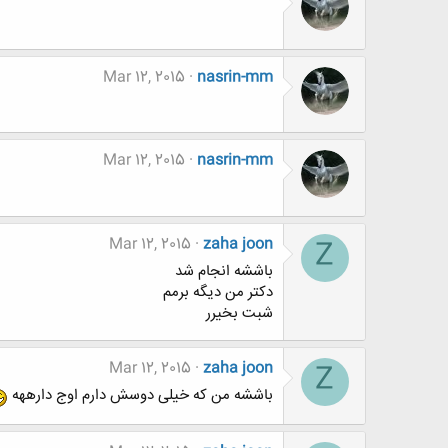
Mar 12, 2015
nasrin-mm
Mar 12, 2015
nasrin-mm
Mar 12, 2015
zaha joon
Z
باششه انجام شد
دکتر من دیگه برمم
شبت بخیرر
Mar 12, 2015
zaha joon
Z
باششه من که خیلی دوسش دارم اوج دارههه