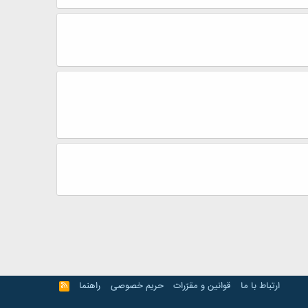
ارتباط با ما
قوانین و مقرّرات
حریم خصوصی
راهنما
R
S
S