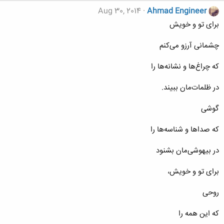
Aug 30, 2014
Ahmad Engineer
برای تو و خويش
چشمانی آرزو می‌کنم
که چراغ‌ها و نشانه‌ها را
در ظلمات‌مان ببيند.
گوشی
که صداها و شناسه‌ها را
در بيهوشی‌مان بشنود
برای تو و خويش،
روحی
که اين همه را