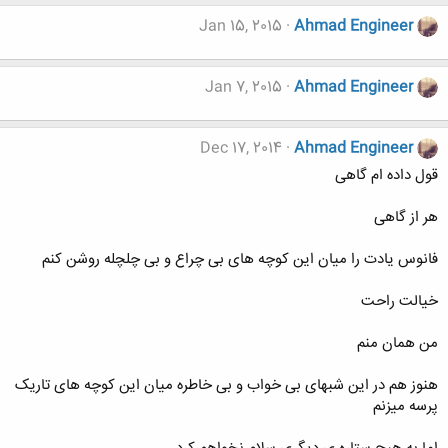
Jan 15, 2015
Ahmad Engineer
Jan 7, 2015
Ahmad Engineer
Dec 17, 2014
Ahmad Engineer
قول داده ام گاهی
هر از گاهی
فانوس یادت را میان این کوچه های بی چراع و بی چلچله روشن کنم
خیالت راحت
من همان منم
هنوز هم در این شبهای بی خواب و بی خاطره میان این کوچه های تاریک
پرسه میزنم