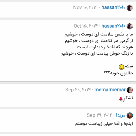
Nov 10, 2014
hassan2010
Oct 15, 2014
hassan2010
ما با نفس سلامت ای دوست ، خوشیم
از گرمی هر کلامت ای دوست ، خوشیم
هرچند که افتخار دیدارت نیست
با زنگ خوش پیامت ای دوست ، خوشیم
سلام
حالتون خوبه؟؟؟
Sep 29, 2014
memarmemar
تشکر
مریدا
Sep 29, 2014
اینجا واقعا خیلی زیباست دوستم