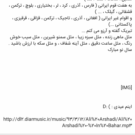
به هفت قوم ایرانی ( فارس ، آذری ، کرد ، لر ، بختیاری ، بلوچ ، ترکمن ،
قشقائی ، گیلک ، ... )
و اقوام غیر ایرانی ( افغانی ، آذری ، تاجیک ، ترکمن ، قزاقی ، قرقیزی ،
پاکستانی ...)
تبریک گفته و آرزو می کنم ...
مثل ماهی زنده ، مثل سبزه زیبا ، مثل سمنو شیرین ، مثل سیب خوش
رنگ ، مثل ساعت دقیق ، مثل آینه شفاف ، و مثل سکه با ارزش باشید .
سال نو مبارک
[IMG]
اینم عیدی : ) :D
http://dl2.diarmusic.ir/music/93/3/12/Ali%20Arshadi/Ali%20
Arshadi%20-%20In%20Bahar.mp3