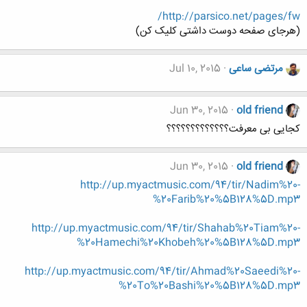
http://parsico.net/pages/fw/
(هرجای صفحه دوست داشتی کلیک کن)
مرتضی ساعی
Jul 10, 2015
Jun 30, 2015
old friend
کجایی بی معرفت؟؟؟؟؟؟؟؟؟؟؟؟؟
Jun 30, 2015
old friend
http://up.myactmusic.com/94/tir/Nadim%20-
%20Farib%20%5B128%5D.mp3
http://up.myactmusic.com/94/tir/Shahab%20Tiam%20-
%20Hamechi%20Khobeh%20%5B128%5D.mp3
http://up.myactmusic.com/94/tir/Ahmad%20Saeedi%20-
%20To%20Bashi%20%5B128%5D.mp3