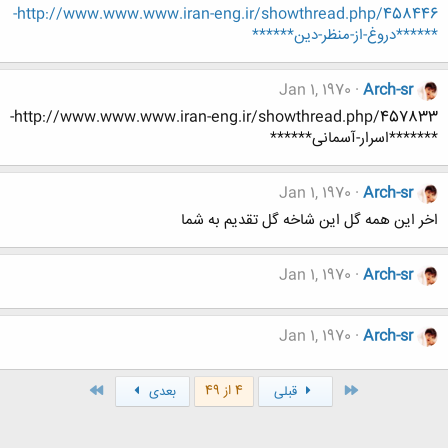
http://www.www.www.iran-eng.ir/showthread.php/458446-
******دروغ-از-منظر-دين******
Jan 1, 1970
Arch-sr
http://www.www.www.iran-eng.ir/showthread.php/457833-
*******اسرار-آسمانی******
Jan 1, 1970
Arch-sr
اخر این همه گل این شاخه گل تقدیم به شما
Jan 1, 1970
Arch-sr
Jan 1, 1970
Arch-sr
اول
آخر
4 از 49
قبلی
بعدی