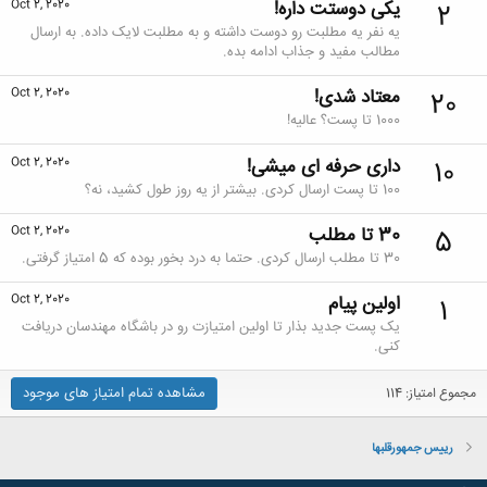
یکی دوستت داره!
Oct 2, 2020
2
یه نفر یه مطلبت رو دوست داشته و به مطلبت لایک داده. به ارسال
مطالب مفید و جذاب ادامه بده.
معتاد شدی!
Oct 2, 2020
20
1000 تا پست؟ عالیه!
داری حرفه ای میشی!
Oct 2, 2020
10
100 تا پست ارسال کردی. بیشتر از یه روز طول کشید، نه؟
30 تا مطلب
Oct 2, 2020
5
30 تا مطلب ارسال کردی. حتما به درد بخور بوده که 5 امتیاز گرفتی.
اولین پیام
Oct 2, 2020
1
یک پست جدید بذار تا اولین امتیازت رو در باشگاه مهندسان دریافت
کنی.
مشاهده تمام امتیاز های موجود
مجموع امتیاز: 114
رییس جمهورقلبها