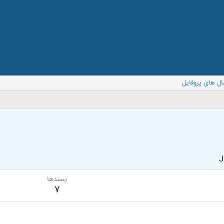
ال های پروفایل
J
پسندها
7