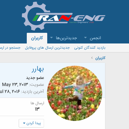
انجمن
جدیدترین‌ها
کاربران
بازدید کنندگان کنونی
جدیدترین ارسال های پروفایل
جستجو در ارس
کاربران
بهارر
عضو جدید
عضویت
May 23, 2013
آخرین بازدید
ul 28, 2016
ارسال ها
13
پیدا کردن