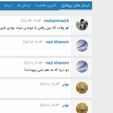
ارسال های پروفایل
آخرین فعالیت
ارسال ها
درباره
Oct 13, 2013
muhammad-k
هر وقت که بین رفتن یا موندن مردد بودی شیر ی
Oct 12, 2013
nazi khanom
Oct 11, 2013
nazi khanom
دو دریا که به هم نمی پیوندند!
بهارر
Oct 10, 2013
بهارر
Oct 10, 2013