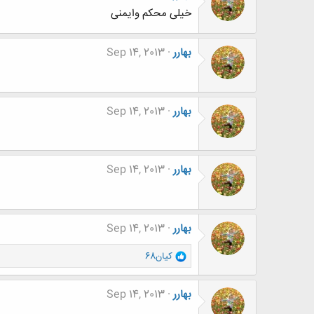
خیلی محکم وایمنی
بهارر
Sep 14, 2013
بهارر
Sep 14, 2013
بهارر
Sep 14, 2013
بهارر
Sep 14, 2013
و
كيان68
ا
ک
ن
بهارر
Sep 14, 2013
ش