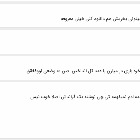
یتونی بخریش هم دانلود کنی خیلی معروفه
ره بازی در میارن با عدد کل انداختن اصن یه وضعی اووغغقق
ر بده ادم نمیفهمه کی چی نوشته بک گراندش اصلا خوب نیس