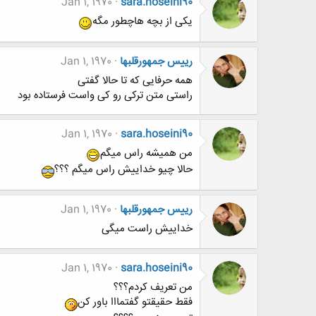
Jan 1, 1970
sara.hoseini90
یکی از بچه هاچطور مگه
رییس جمهورقلبها
Jan 1, 1970
همه حرفایی که تا حالا گفتی
راستی متن ترکی رو کی واست فرستاده بود
Jan 1, 1970
sara.hoseini90
من همیشه راس میگم
حالا چیو خداییش راس میگم ؟؟؟
رییس جمهورقلبها
Jan 1, 1970
خداییش راست میگی
Jan 1, 1970
sara.hoseini90
من تعریف کردم؟؟؟
فقط حقیقتو گفتمااا باور کن