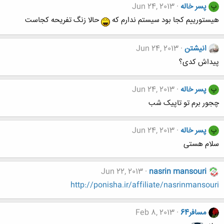
پسر خاله
Jun 24, 2013
پ
هیستورییم کجا بود سیستم ندارم که
حالا زنگ تفریحه کجاست
انیشتن
Jun 24, 2013
پیداش کدی؟
پسر خاله
Jun 24, 2013
پ
چجور برم تو تاپیک شب
پسر خاله
Jun 24, 2013
پ
سلام هستی
Jun 22, 2013
nasrin mansouri
http://ponisha.ir/affiliate/nasrinmansouri
مسافر64
Feb 8, 2013