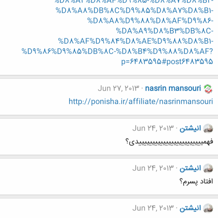
%D8%A2%D8%AF%D9%85-%D8%A7%D8%B2-
%D8%A8%DB%8C%D9%85%D8%A7%D8%B1-
%D8%A8%D9%88%D8%AF%D9%86-
%DA%A9%D8%B3%DB%8C-
%D8%AF%D9%84%D8%AE%D9%88%D8%B1-
%D9%86%D9%85%DB%8C-%D8%B4%D9%88%D8%AF?
p=6483595#post6483595
Jun 27, 2013
nasrin mansouri
http://ponisha.ir/affiliate/nasrinmansouri
انیشتن
Jun 24, 2013
فهمییییییییییییییییییییییییدی؟
انیشتن
Jun 24, 2013
افتاد پسرم؟
انیشتن
Jun 24, 2013