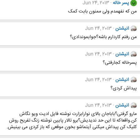
پسر خاله
Jun 24, 2013
پ
من که نفهمدم ولی ممنون بابت کمک
انیشتن
Jun 24, 2013
من رفتم کاردارم باشه؟جوابموندادی؟
انیشتن
Jun 24, 2013
پسرخاله کجارفتی؟
انیشتن
Jun 24, 2013
پیداش کردی؟
انیشتن
Jun 24, 2013
مارو گرفتی؟باباجان بالای نوارابزارت نوشته فایل ادیت ویو نگاش
کن.واقعاکه تا این حد ندیدیش؟برو تالار پایین نوشته زنگ تفریح روش
کلیک کن پیداش میکنی آیتماشو بخون موقعی که باز کردی می بینیش.