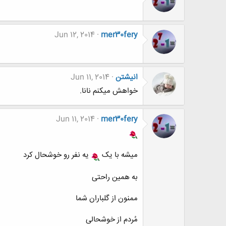
Jun 12, 2014
mer30fery
انیشتن
Jun 11, 2014
خواهش میکنم نانا.
Jun 11, 2014
mer30fery
میشه با یک
یه نفر رو خوشحال کرد
به همین راحتی
ممنون از گلباران شما
مُردم از خوشحالی