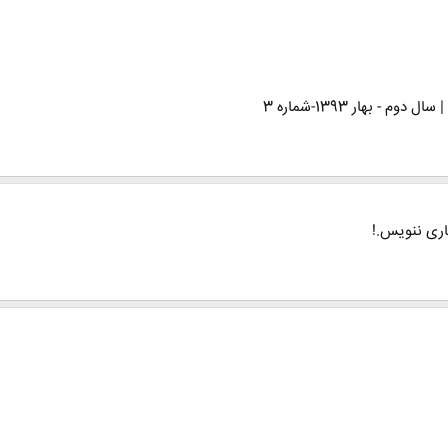
- بهار 1393-شماره 3
گاری ننویس.!