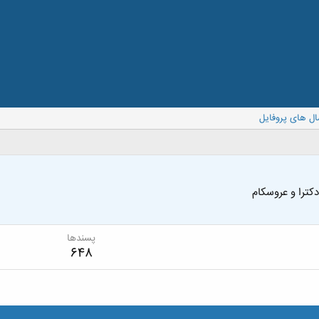
ال های پروفایل
دکترا و عروسکام
پسندها
648