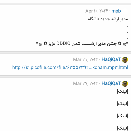
Apr 10, 2014
mpb
مدیر ارشد جدید باشگاه
.
.
.
*ஜ ✿ جشن مدیر ارشــــد شدن DDDIQ عزیز ✿ ஜ *
Mar 30, 2014
HaQiQaT
http://s1.picofile.com/file/63557394...konam.mp3.html
Mar 27, 2014
HaQiQaT
[لینک]
[لینک]
[لینک]
[لینک]