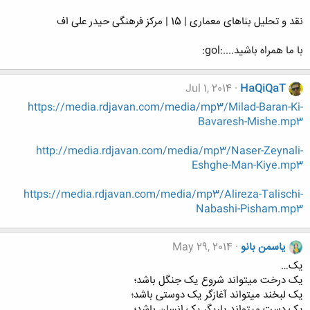
نقد و تحلیل بناهای معماری | 15 | مرکز فرهنگی حیدر علی اف
با ما همراه باشید....:gol:
Jul 1, 2014
HaQiQaT
https://media.rdjavan.com/media/mp3/Milad-Baran-Ki-
Bavaresh-Mishe.mp3
http://media.rdjavan.com/media/mp3/Naser-Zeynali-
Eshghe-Man-Kiye.mp3
https://media.rdjavan.com/media/mp3/Alireza-Talischi-
Nabashi-Pisham.mp3
یاسمن بانو
May 29, 2014
یک…
یک درخت میتواند شروع یک جنگل باشد؛
یک لبخند میتواند آغازگر یک دوستی باشد؛
یک دست میتواند یاریگر یک انسان باشد؛