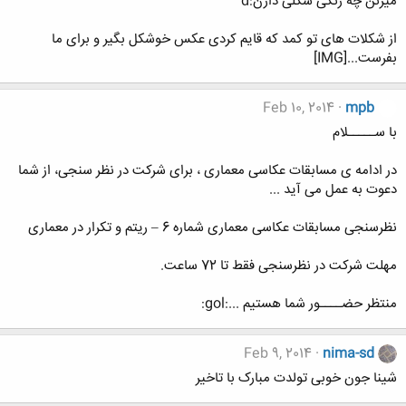
میزنن چه رنگی شکلی دارن:d
از شکلات های تو کمد که قایم کردی عکس خوشکل بگیر و برای ما
بفرست...[IMG]
Feb 10, 2014
mpb
با ســـــلام
در ادامه ی مسابقات عکاسی معماری ، برای شرکت در نظر سنجی، از شما
دعوت به عمل می آید ...
نظرسنجی مسابقات عکاسی معماری شماره 6 – ریتم و تکرار در معماری
مهلت شرکت در نظرسنجی فقط تا 72 ساعت.
منتظر حضــــور شما هستیم ...:gol:
Feb 9, 2014
nima-sd
شینا جون خوبی تولدت مبارک با تاخیر