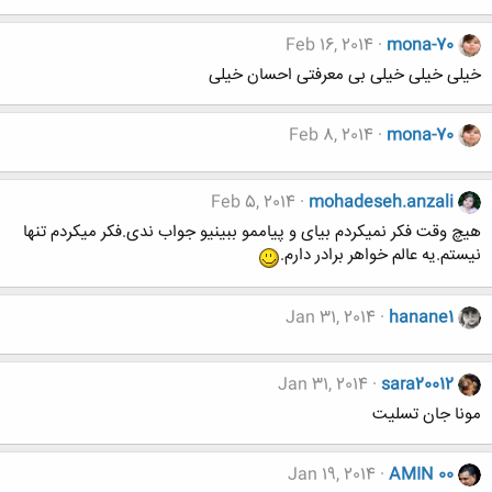
Feb 16, 2014
mona-70
خیلی خیلی خیلی بی معرفتی احسان خیلی
Feb 8, 2014
mona-70
Feb 5, 2014
mohadeseh.anzali
هیچ وقت فکر نمیکردم بیای و پیاممو ببینیو جواب ندی.فکر میکردم تنها
نیستم.یه عالم خواهر برادر دارم.
Jan 31, 2014
hanane1
Jan 31, 2014
sara20012
مونا جان تسلیت
Jan 19, 2014
AMIN 00