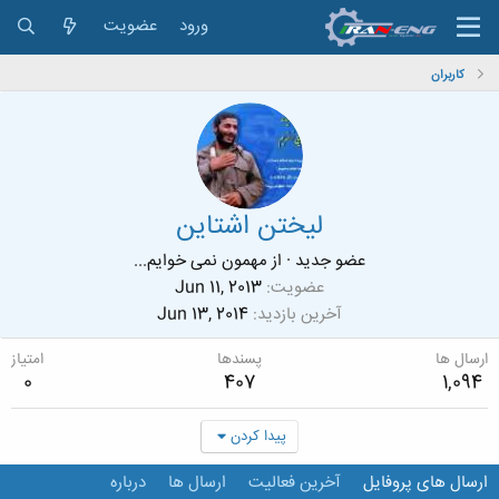
ورود
عضویت
کاربران
لیختن اشتاین
عضو جدید
·
از
مهمون نمی خوایم...
عضویت
Jun 11, 2013
آخرین بازدید
Jun 13, 2014
ارسال ها
پسندها
امتیاز
0
407
1,094
پیدا کردن
ارسال های پروفایل
آخرین فعالیت
ارسال ها
درباره