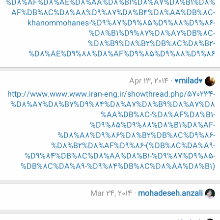
%D8%AF%D8%AE%D8%AA%D8%B1%D8%A7%D8%B1%D8%
AF%DB%8C%D8%A8%D9%87%D8%B4%D8%AA%DB%8C-
khanommohanes-%D9%87%D9%85%D9%88%D9%86-
%D8%B1%D9%87%D8%A7%DB%8C-
%D8%B9%D8%B2%DB%8C%D8%B2-
%D8%AE%D9%88%D8%AF%D9%85%D9%88%D9%86
Apr 13, 2014
♥milad♥
http://www.www.www.iran-eng.ir/showthread.php/570234-
%D8%A7%D8%B7%D9%84%D8%A7%D8%B9%D8%A7%D8
%AA%DB%8C-%D8%AF%D8%B1-
%D9%85%D9%88%D8%B1%D8%AF-
%D8%A8%D9%86%D8%B2%DB%8C%D9%86-
%D8%B2%D8%AF%D9%86-(%DB%8C%DA%A9-
%D9%84%DB%8C%D8%AA%D8%B1-%D9%87%D9%85-
%DB%8C%DA%A9-%D9%84%DB%8C%D8%AA%D8%B1)
Mar 24, 2014
mohadeseh.anzali