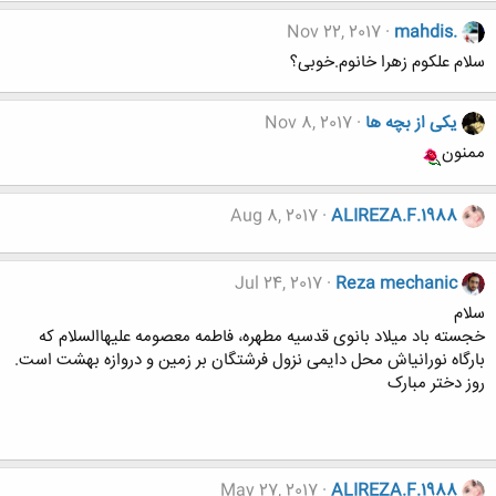
Nov 22, 2017
mahdis.
سلام علکوم زهرا خانوم.خوبی؟
یکی از بچه ها
Nov 8, 2017
ممنون
Aug 8, 2017
ALIREZA.F.1988
Jul 24, 2017
Reza mechanic
سلام
خجسته باد میلاد بانوی قدسیه مطهره، فاطمه معصومه علیهاالسلام که
بارگاه نورانی‏اش محل دایمی نزول فرشتگان بر زمین و دروازه بهشت است.
روز دختر مبارک
May 27, 2017
ALIREZA.F.1988