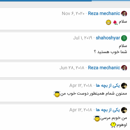
Nov 6, 2020
Reza mechanic
سلام
Jul 1, 2019
shahoshyar
S
سلام
شما خوب هستيد ؟
Jun 28, 2018
Reza mechanic
یکی از بچه ها
Apr 12, 2018
ممنون شمام همینطور دوست خوب من
یکی از بچه ها
Apr 12, 2018
من خوبم مرسی
اوهوم