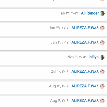
Feb 13, 2017
Ali Render
Jan 29, 2017
ALIREZA.F.1988
Jan 4, 2017
ALIREZA.F.1988
Nov 4, 2016
lailiya
Oct 10, 2016
ALIREZA.F.1988
Aug 14, 2016
ALIREZA.F.1988
Aug 4, 2016
ALIREZA.F.1988