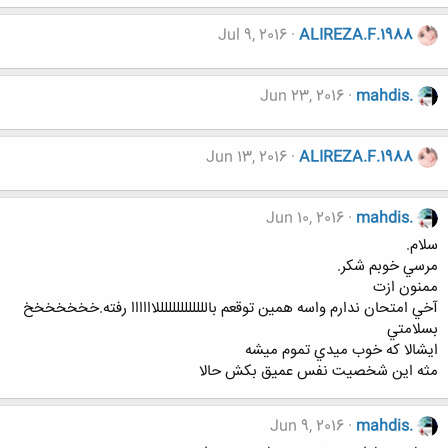
Jul 9, 2016
ALIREZA.F.1988
Jun 23, 2016
mahdis.
Jun 13, 2016
ALIREZA.F.1988
Jun 10, 2016
mahdis.
سلام.
مرسي خوبم شكر.
ممنون ازت
آخي امتحان ندارم واسه همين توقعم بالللللللللللللاااااا رفته.خخخخخخخ
بسلامتي
ايشالا كه خوب ميدي تموم ميشه
مثه اين شخصيت نفس عميق بكش حالا
Jun 9, 2016
mahdis.