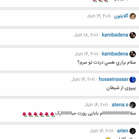
گلابتون
Jun 19, 2011
Jun 18, 2011
kambadena
Jun 16, 2011
kambadena
سلام براري هسي دردت تو سرم؟
Jun 16, 2011
hosseinassar
پیروی از شیطان
Jun 16, 2011
atena.s
سلااااااااااااااااااااااام بابایی روزت مبااااااااارک
Jun 16, 2011
arien