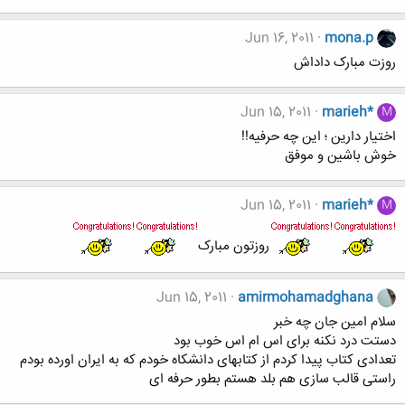
Jun 16, 2011
mona.p
روزت مبارک داداش
Jun 15, 2011
marieh*
M
اختیار دارین ؛ این چه حرفیه!!
خوش باشین و موفق
Jun 15, 2011
marieh*
M
روزتون مبارک
Jun 15, 2011
amirmohamadghana
سلام امین جان چه خبر
دستت درد نکنه برای اس ام اس خوب بود
تعدادی کتاب پیدا کردم از کتابهای دانشکاه خودم که به ایران اورده بودم
راستی قالب سازی هم بلد هستم بطور حرفه ای