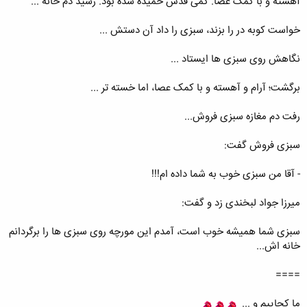
آهسته و با کمک عصا. کمی قدش خمیده شده بود. رسید دم خانه ...
خواست کوبه در را بزند، سبزی را داد آن دستش ...
نگاهش روی سبزی ها ایستاد ...
برگشت؛ آرام و آهسته و با کمک عصا، اما خسته تر ...
رفت دم مغازه سبزی فروش...
سبزی فروش گفت:
- آقا من سبزی خوب به شما داده ام!!!
میرزا جواد لبخندی زد و گفت:
سبزی شما همیشه خوب است، آمدم این مورچه روی سبزی ها را برگردانم
خانه اش...
====
ما کجاییم و ...