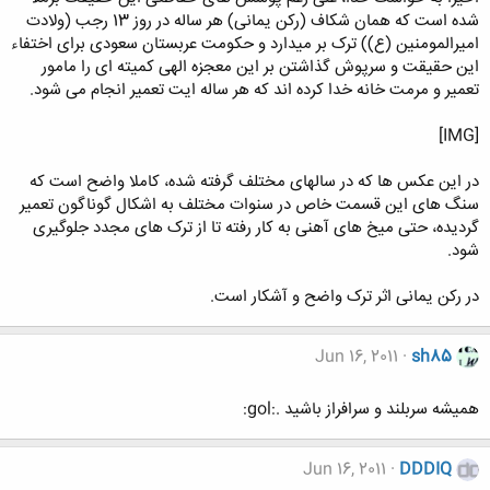
شده است که همان شکاف (رکن یمانی) هر ساله در روز 13 رجب (ولادت
امیرالمومنین (ع)) ترک بر میدارد و حکومت عربستان سعودی برای اختفاء
این حقیقت و سرپوش گذاشتن بر این معجزه الهی کمیته ای را مامور
تعمیر و مرمت خانه خدا کرده اند که هر ساله ایت تعمیر انجام می شود.
[IMG]
در این عکس ها که در سالهای مختلف گرفته شده، کاملا واضح است که
سنگ های این قسمت خاص در سنوات مختلف به اشکال گوناگون تعمیر
گردیده، حتی میخ های آهنی به کار رفته تا از ترک های مجدد جلوگیری
شود.
در رکن یمانی اثر ترک واضح و آشکار است.
Jun 16, 2011
sh85
همیشه سربلند و سرافراز باشید .:gol:
Jun 16, 2011
DDDIQ