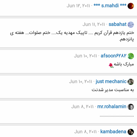
Jun 12, 2011
*** s.mahdi ***
Jun 11, 2011
sabahat
ختم یازدهم قرآن کریم .... تاپیک مهدیه یک.... ختم صلوات... هفته ی
پانزدهم.
Jun 10, 2011
afsoon6282
مبارک باشه
Jun 10, 2011
just mechanic
به مناسبت مدیر شدنت
Jun 8, 2011
mr.rohalamin
............................
Jun 8, 2011
kambadena