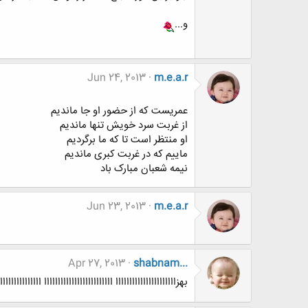
و...
Jun 24, 2013
m.e.a.r
عمریست که از حضور او جا ماندیم
از غربت سرد خویش تنها ماندیم
او منتظر است تا که ما برگردیم
ماییم که در غربت کبری ماندیم
نیمه شعبان مبارک باد
Jun 23, 2013
m.e.a.r
Apr 27, 2013
shabnam...
بهزاااااااااااااااااااااا ااااااااااااااااااااااااا ااااااااااااااا