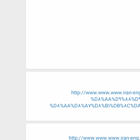
http://www.www.www.iran-
%D8%AA%D9%88%D9
%D8%AA%D8%A7%D8%B1%DB%8C%DA%
http://www.www.www.iran-