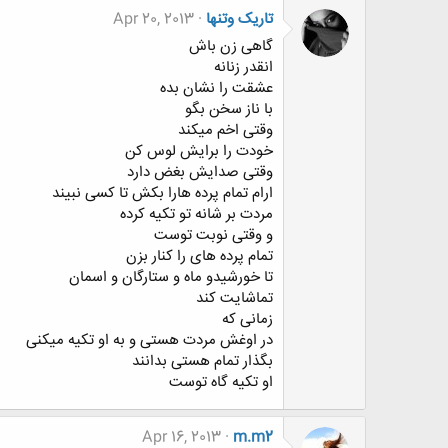
تاریک وتنها
Apr 20, 2013
گاهی زن باش
انقدر زنانه
عشقت را نشان بده
با ناز سخن بگو
وقتی اخم میکند
خودت را برایش لوس کن
وقتی صدایش بغض دارد
ارام تمام پرده هارا بکش تا کسی نبیند
مردت بر شانه تو تکیه کرده
و وقتی نوبت توست
تمام پرده های را کنار بزن
تا خورشیدو ماه و ستارگان و اسمان
تماشایت کند
زمانی که
در اوغش مردت هستی و به او تکیه میکنی
بگذار تمام هستی بدانند
او تکیه گاه توست
Apr 16, 2013
m.m2