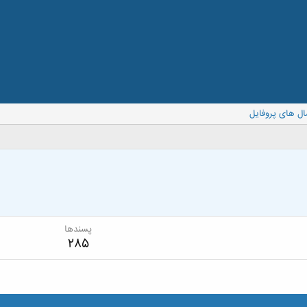
ال های پروفایل
پسندها
285