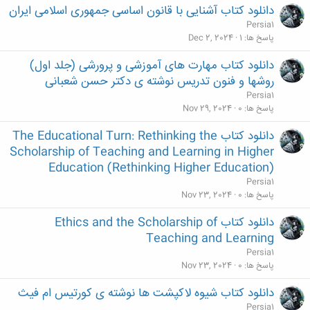
دانلود کتاب آشنایی با قانون اساسی جمهوری اسلامی ایران
Persia1
پاسخ ها
1
Dec 2, 2024
دانلود کتاب مهارت های آموزشی و پرورشی (جلد اول)
روشها و فنون تدریس نوشته ی دکتر حسن شعبانی
Persia1
پاسخ ها
0
Nov 29, 2024
دانلود کتاب The Educational Turn: Rethinking the
Scholarship of Teaching and Learning in Higher
Education (Rethinking Higher Education)
Persia1
پاسخ ها
0
Nov 23, 2024
دانلود کتاب Ethics and the Scholarship of
Teaching and Learning
Persia1
پاسخ ها
0
Nov 23, 2024
دانلود کتاب شیوه لاکپشت ها نوشته ی کورتیس ام فیث
Persia1