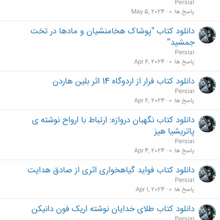
Persia1
پاسخ ها
0
May 5, 2024
دانلود کتاب “پوشاک هخامنشیان و مادها در تخت‌
جمشید”
Persia1
پاسخ ها
0
Apr 6, 2024
دانلود کتاب فرار از اردوگاه 14 اثر بلین هاردن
Persia1
پاسخ ها
0
Apr 6, 2024
دانلود کتاب نگهبان دروازه: ارتباط با ارواح نوشته ی
پاتریشیا هیز
Persia1
پاسخ ها
0
Apr 4, 2024
دانلود کتاب فواید گیاهخواری اثری از صادق هدایت
Persia1
پاسخ ها
0
Apr 1, 2024
دانلود کتاب طلای خدایان نوشته اریک فون دانیکن
Persia1