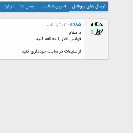
ارسال های پروفایل
آخرین فعالیت
ارسال ها
درباره
Jul 9, 2011
sh85
با سلام
قوانین تالار را مطالعه کنید
از تبلیغات در سایت خودداری کنید