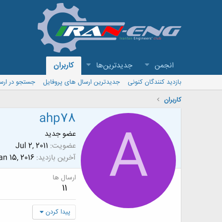
انجمن
جدیدترین‌ها
کاربران
بازدید کنندگان کنونی
جدیدترین ارسال های پروفایل
جستجو در ارس
کاربران
ahp78
A
عضو جدید
عضویت
Jul 2, 2011
آخرین بازدید
an 15, 2016
ارسال ها
11
پیدا کردن