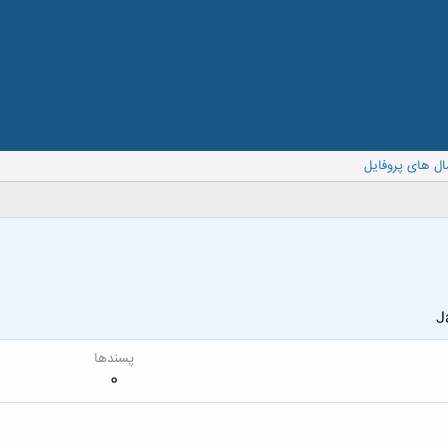
ال های پروفایل
J
پسندها
0