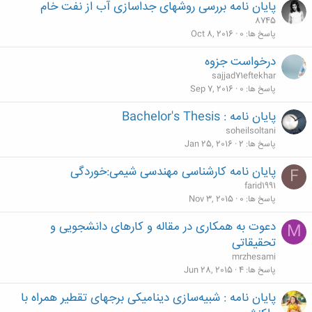
پایان نامه بررسی روشهای جداسازی آب از نفت خام
8745
پاسخ ها
0
Oct 8, 2016
درخواست جزوه
sajjad71eftekhar
پاسخ ها
0
Sep 7, 2016
پایان نامه : Bachelor's Thesis
soheilsoltani
پاسخ ها
2
Jan 25, 2016
پایان نامه کارشناسی مهندسی شیمی:خوردگی
F
farid1991
پاسخ ها
0
Nov 3, 2015
دعوت به همکاری در مقاله و کارهای دانشجویی و
M
تحقیقاتی
mrzhesami
پاسخ ها
4
Jun 28, 2015
پایان نامه : شبیه‌سازی دینامیکی برجهای تقطیر همراه با