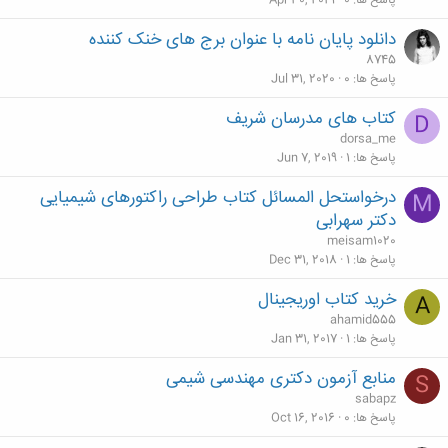
پاسخ ها
0
Apr 30, 2021
دانلود پایان نامه با عنوان برج های خنک کننده
8745
پاسخ ها
0
Jul 31, 2020
کتاب های مدرسان شریف
D
dorsa_me
پاسخ ها
1
Jun 7, 2019
درخواستحل المسائل کتاب طراحی راکتورهای شیمیایی
M
دکتر سهرابی
meisam1020
پاسخ ها
1
Dec 31, 2018
خرید کتاب اوریجینال
A
ahamid555
پاسخ ها
1
Jan 31, 2017
منابع آزمون دکتری مهندسی شیمی
S
sabapz
پاسخ ها
0
Oct 16, 2016