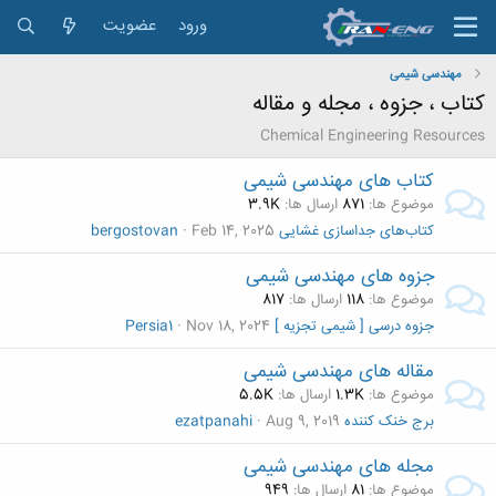
ورود
عضویت
مهندسی شیمی
کتاب ، جزوه ، مجله و مقاله
Chemical Engineering Resources
کتاب های مهندسی شیمی
موضوع ها
871
ارسال ها
3.9K
کتاب‌های جداسازی غشایی
Feb 14, 2025
bergostovan
جزوه های مهندسی شیمی
موضوع ها
118
ارسال ها
817
جزوه درسی [ شیمی تجزیه ]
Nov 18, 2024
Persia1
مقاله های مهندسی شیمی
موضوع ها
1.3K
ارسال ها
5.5K
برج خنک کننده
Aug 9, 2019
ezatpanahi
مجله های مهندسی شیمی
موضوع ها
81
ارسال ها
949