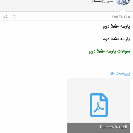
مدیر بازنشسته
ه
ا
:
#5
Oct 19, 2011
پارسه 50% دوم
پارسه 50% دوم
سوالات پارسه 50% دوم
پیوست ها
Parse 50%-2.pdf