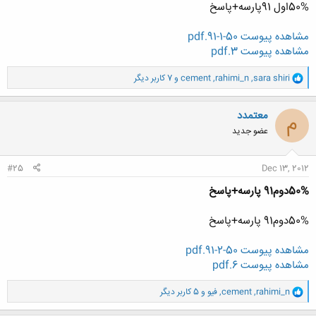
50%اول 91پارسه+پاسخ
مشاهده پیوست 50-1-91.pdf
مشاهده پیوست 3.pdf
و
sara shiri
,
rahimi_n
,
cement
و 7 کاربر دیگر
ا
ک
ن
معتمدد
م
ش
عضو جدید
ه
ا
:
#25
Dec 13, 2012
50%دوم91 پارسه+پاسخ
50%دوم91 پارسه+پاسخ
مشاهده پیوست 50-2-91.pdf
مشاهده پیوست 6.pdf
و
rahimi_n
,
cement
,
فیو
و 5 کاربر دیگر
ا
ک