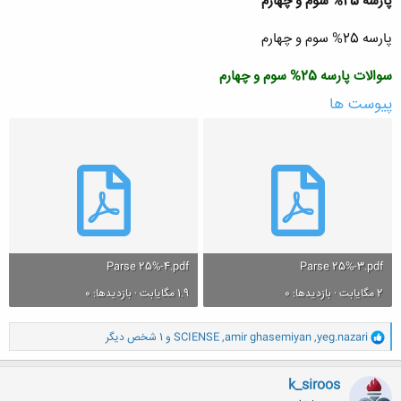
پارسه 25% سوم و چهارم
پارسه 25% سوم و چهارم
سوالات پارسه 25% سوم و چهارم
پیوست ها
Parse 25%-4.pdf
Parse 25%-3.pdf
2 مگایابت · بازدیدها: 0
1.9 مگایابت · بازدیدها: 0
و
yeg.nazari
,
amir ghasemiyan
,
SCIENSE
و 1 شخص دیگر
ا
ک
ن
k_siroos
ش