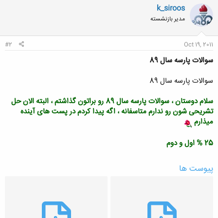
k_siroos
مدیر بازنشسته
#2
Oct 19, 2011
سوالات پارسه سال 89
سوالات پارسه سال 89
سلام دوستان ، سوالات پارسه سال 89 رو براتون گذاشتم ، البته الان حل
تشریحی شون رو ندارم متاسفانه ، اگه پیدا کردم در پست های آینده
میذارم
25 % اول و دوم
پیوست ها