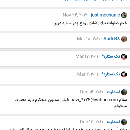
Nov 24, 2012
just mechanic
ختم صلوات برای شادی روح پدر ستاره عزیز
Mar 18, 2011
Audi.R8
تک ستاره*
Mar 17, 2011
تک ستاره*
Mar 2, 2011
اسمارت
Dec 14, 2010
سلام nazi_9024@yahoo.com خیلی ممنون مچکرم بازم معذرت
میخوام
اسمارت
Dec 13, 2010
سلام آقا مهدی معذرت میخوام از اینکه دوباره مزاحم شدم !!!!!!چی شد