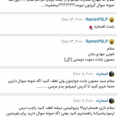
نمونه سوال گیرتون نیومد؟؟؟؟؟؟؟؟؟ببخشیدا....
Dec 13, 2010
RaminPSLP
باعث افتخاره
Dec 13, 2010
RaminPSLP
سلام
خوبی مهدی جان
ممنون بابات دعوت دوستی (گل)
اسمارت
Dec 11, 2010
سلام سید ممنون بابت جوابتون ولی لطف کنید اگه نمونه سوال دارین
حتما خبرم کنید تا آدرس ایمیلمو بدم مرسی............
اسمارت
Dec 11, 2010
سلام نازی هستم ترم3 پتروشیمی میشه لطف کنید راجب درس
ترمودینامیک1 راهنماییم کنید یعنی اگه نمونه سوال دارید برام بفرستین