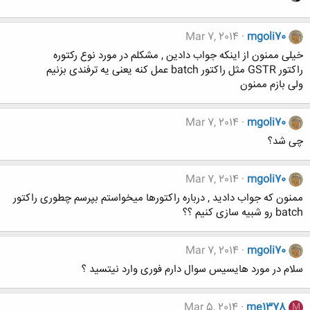
Mar 7, 2014
mgoli70
خیلی ممنون از اینکه جواب دادین , مشکلم در مورد نوع رکتوره
راکتور GSTR مثل راکتور batch عمل کنه یعنی یه ترفندی بزنیم
ولی بازم ممنون
Mar 7, 2014
mgoli70
چی شد؟
Mar 7, 2014
mgoli70
ممنون که جواب دادید , درباره راکتورها میخواستم بپرسم چطوری راکتور
batch رو شبیه سازی کنیم ؟؟
Mar 7, 2014
mgoli70
سلام در مورد هایسیس سوال دارم فوری وارد نیتسید ؟
Mar 5, 2014
me1378
M