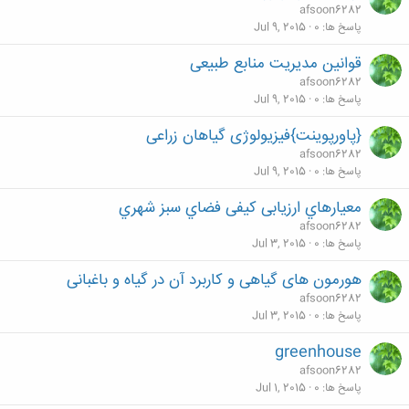
afsoon6282
پاسخ ها
0
Jul 9, 2015
قوانین مدیریت منابع طبیعی
afsoon6282
پاسخ ها
0
Jul 9, 2015
{پاورپوینت}فیزیولوژی گیاهان زراعی
afsoon6282
پاسخ ها
0
Jul 9, 2015
معیارهاي ارزیابی کیفی فضاي سبز شهري
afsoon6282
پاسخ ها
0
Jul 3, 2015
هورمون های گیاهی و کاربرد آن در گیاه و باغبانی
afsoon6282
پاسخ ها
0
Jul 3, 2015
greenhouse
afsoon6282
پاسخ ها
0
Jul 1, 2015