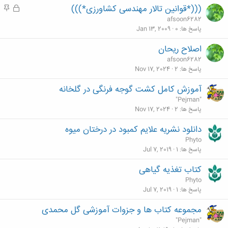
(((*قوانین تالار مهندسی کشاورزی*)))
ق
م
ف
ه
afsoon6282
ل
م
پاسخ ها
0
Jan 13, 2009
ش
اصلاح ریحان
د
afsoon6282
ه
پاسخ ها
2
Nov 17, 2024
آموزش کامل کشت گوجه فرنگی در گلخانه
"Pejman"
پاسخ ها
2
Nov 17, 2024
دانلود نشریه علایم کمبود در درختان میوه
Phyto
پاسخ ها
1
Jul 7, 2019
کتاب تغذیه گیاهی
Phyto
پاسخ ها
1
Jul 7, 2019
مجموعه کتاب ها و جزوات آموزشی گل محمدی
"Pejman"