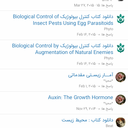
amir93
پاسخ ها
15
Mar 27, 2015
دانلود کتاب کنترل بیولوژیک Biological Control of
Insect Pests Using Egg Parasitoids
Phyto
پاسخ ها
0
Feb 16, 2015
دانلود کتاب کنترل بیولوژیک Biological Control by
Augmentation of Natural Enemies
Phyto
پاسخ ها
0
Feb 16, 2015
آمــار زیسـتی مقدماتی
*محیا*
پاسخ ها
0
Feb 1, 2015
Auxin: The Growth Hormone
*محیا*
پاسخ ها
0
Nov 29, 2014
دانلود کتاب : محیط زیست
Beat