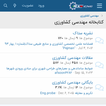
ورود
عضویت
مهندسی کشاورزی
کتابخانه مهندسی کشاورزی
نشریه ستاک
موضوع ها
9
ارسال ها
720
فصلنامه علمی تخصصی کشاورزی و منابع طبیعی ستاک|شماره 1 ,بهار 93
"Pejman"
Jul 4, 2016
مقالات مهندسی کشاورزی
موضوع ها
458
ارسال ها
572
ضوابط ساماندهی و معیارهای طراحی شهری برای مبادی ورودی شهرها
afsoon6282
Sep 15, 2023
بایگانی مهندسی کشاورزی
موضوع ها
16
ارسال ها
3.2K
تکریم و معارفه
Dec 6, 2015
Eng.probe