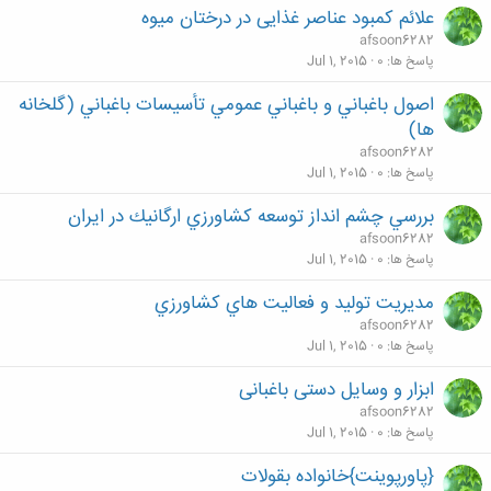
علائم کمبود عناصر غذایی در درختان میوه
afsoon6282
پاسخ ها
0
Jul 1, 2015
اصول باغباني و باغباني عمومي تأسيسات باغباني (گلخانه
ها)
afsoon6282
پاسخ ها
0
Jul 1, 2015
بررسي چشم انداز توسعه كشاورزي ارگانيك در ايران
afsoon6282
پاسخ ها
0
Jul 1, 2015
مدیریت تولید و فعالیت هاي کشاورزي
afsoon6282
پاسخ ها
0
Jul 1, 2015
ابزار و وسايل دستی باغبانی
afsoon6282
پاسخ ها
0
Jul 1, 2015
{پاورپوینت}خانواده بقولات