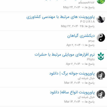
afsoon6282
پاسخ ها
0
May 24, 2014
پاورپوینت های مرتبط با مهندسی کشاورزی
P O U R I A
پاسخ ها
25
May 22, 2014
دیکشنری گیاهان
پیرجو
پاسخ ها
1
Apr 2, 2014
نرم افزارهای موبایلی مرتبط با حشرات
Phyto
پاسخ ها
0
Apr 2, 2014
پاورپوینت جوانه برگ | دانلود
خیال شیشه ای
پاسخ ها
0
Mar 14, 2014
پاورپوینت انواع ساقه| دانلود
خیال شیشه ای
پاسخ ها
0
Mar 14, 2014