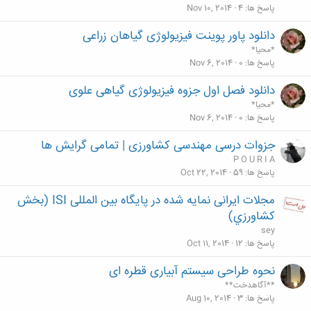
پاسخ ها
4
Nov 10, 2014
دانلود پاور پوینت فیزیولوژی گیاهان زراعی
*محیا*
پاسخ ها
0
Nov 6, 2014
دانلود فصل اول جزوه فیزیولوژی گیاهی علوی
*محیا*
پاسخ ها
0
Nov 6, 2014
جزوات درسی مهندسی کشاورزی | تمامی گرایش ها
P O U R I A
پاسخ ها
59
Oct 22, 2014
مجلات ایرانی نمايه شده در پايگاه بین المللی ISI (بخش
كشاورزي)
sey
پاسخ ها
12
Oct 11, 2014
نحوه طراحی سیستم آبیاری قطره ای
**آگاهدخت**
پاسخ ها
3
Aug 10, 2014