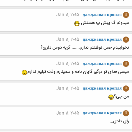
Jan 11, 2015
дажджавая кропля
Д
میدونم گ پیش پ هستش
Jan 11, 2015
дажджавая кропля
Д
نخوابیدم حس نوشتنم ندارم........گریه دوس داری؟
Jan 11, 2015
дажджавая кропля
Д
میسی فدای تو درگیر گایان نامه و سمینارم وقت تبلیغ ندارم
Jan 11, 2015
дажджавая кропля
Д
من چی؟
Jan 11, 2015
дажджавая кропля
Д
رأی دادی....