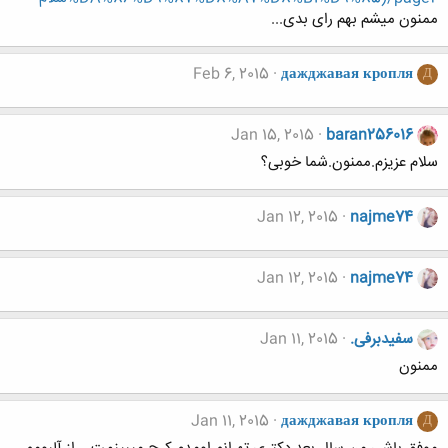
ممنون میشم بهم رای بدی...
Feb 6, 2015
дажджавая кропля
Д
Jan 15, 2015
baran256016
سلام عزیزم.ممنون.شما خوبی؟
Jan 12, 2015
najme74
Jan 12, 2015
najme74
سفیدبرفی.
Jan 11, 2015
ممنون
Jan 11, 2015
дажджавая кропля
Д