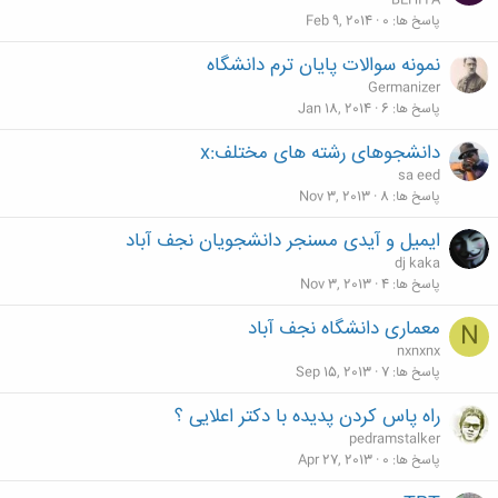
BEHITA
پاسخ ها
0
Feb 9, 2014
نمونه سوالات پایان ترم دانشگاه
Germanizer
پاسخ ها
6
Jan 18, 2014
دانشجوهای رشته های مختلف:x
sa eed
پاسخ ها
8
Nov 3, 2013
ایمیل و آیدی مسنجر دانشجویان نجف آباد
dj kaka
پاسخ ها
4
Nov 3, 2013
معماری دانشگاه نجف آباد
N
nxnxnx
پاسخ ها
7
Sep 15, 2013
راه پاس کردن پدیده با دکتر اعلایی ؟
pedramstalker
پاسخ ها
0
Apr 27, 2013