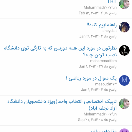
TBT
Mohammad2007fun
پاسخ ها
4
Feb 13, 2013
راهنماییم کنید!!!
sheyda.t
پاسخ ها
2
Jan 19, 2013
نظرتون در مورد این همه دوربین که به تازگی توی دانشگاه
نصب کردن چیه؟
mohammadtbm
پاسخ ها
27
Jan 1, 2013
یک سوال در مورد ریاضی 1
M
masoud1373
پاسخ ها
2
Jan 1, 2013
تاپیک اختصاصی انتخاب واحد(ویژه دانشجویان دانشگاه
آزاد نجف آباد)
Mohammad2007fun
پاسخ ها
8
Sep 20, 2012
غذاهای سلف