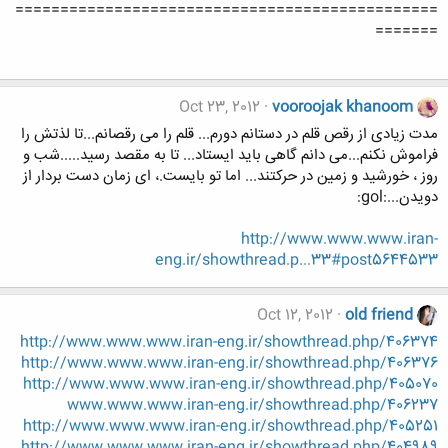
===============================================
=======
Oct 23, 2012
vooroojak khanoom
مدت زیادی از رقص قلم در دستانم دورم... قلم را می رقصانم...تا لذتش را
فراموش نکنم...می دانم گاهی باید ایستاد... تا به مقصد رسید.....شب و
روز ، خورشید و زمین در حرکتند... اما تو بایست.، ای زمان دست بردار از
دویدن...:gol:
http://www.www.www.iran-
eng.ir/showthread.p...33#post5644533
Oct 12, 2012
old friend
http://www.www.www.iran-eng.ir/showthread.php/406374
http://www.www.www.iran-eng.ir/showthread.php/406376
http://www.www.www.iran-eng.ir/showthread.php/405070
www.www.www.iran-eng.ir/showthread.php/406237
http://www.www.www.iran-eng.ir/showthread.php/405251
http://www.www.www.iran-eng.ir/showthread.php/404989