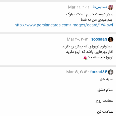
تسنیم_ط
Mar 22, 2012
سلاو دوست خوبم عیدت مبارک
اینم عیدی من به شما
http://www.persiancards.com/images/ecard/135.swf
Mar 20, 2012
soosaan
امیدوارم نوروزی که پیش رو دارید
آغاز روزهایی باشد که آرزو دارید
نوروز خجسته باد
Mar 19, 2012
farzad84
سايه حق
سلام عشق
سعادت روح
سلامت تن