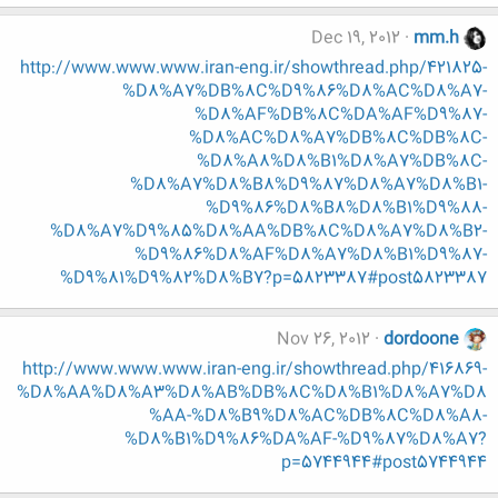
Dec 19, 2012
mm.h
http://www.www.www.iran-eng.ir/showthread.php/421825-
%D8%A7%DB%8C%D9%86%D8%AC%D8%A7-
%D8%AF%DB%8C%DA%AF%D9%87-
%D8%AC%D8%A7%DB%8C%DB%8C-
%D8%A8%D8%B1%D8%A7%DB%8C-
%D8%A7%D8%B8%D9%87%D8%A7%D8%B1-
%D9%86%D8%B8%D8%B1%D9%88-
%D8%A7%D9%85%D8%AA%DB%8C%D8%A7%D8%B2-
%D9%86%D8%AF%D8%A7%D8%B1%D9%87-
%D9%81%D9%82%D8%B7?p=5823387#post5823387
Nov 26, 2012
dordoone
http://www.www.www.iran-eng.ir/showthread.php/416869-
%D8%AA%D8%A3%D8%AB%DB%8C%D8%B1%D8%A7%D8
%AA-%D8%B9%D8%AC%DB%8C%D8%A8-
%D8%B1%D9%86%DA%AF-%D9%87%D8%A7?
p=5744944#post5744944