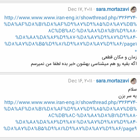
Dec 17, 2011
sara.mortazavi
http://www.www.www.iran-eng.ir/showthread.php/326374-
%DA%AF%D8%B1%D8%AF%D9%87%D9%85%D8%A7%DB%
8C%DB%8C-%D8%A8%D8%B1%D9%88-
%D8%A8%DA%86%D9%87-%D8%A7%D9%87%D9%84-
%D8%A7%D8%B5%D9%81%D9%87%D8%A7%D9%86/page1
0
زمان و مکان قطعی
اگه بقیه رو هم میشناسی بهشون خبر بده لطفا من نمیرسم
Dec 16, 2011
sara.mortazavi
سلام
یه سر بزن
http://www.www.www.iran-eng.ir/showthread.php/326374-
%DA%AF%D8%B1%D8%AF%D9%87%D9%85%D8%A7%DB%
8C%DB%8C-%D8%A8%D8%B1%D9%88-
%D8%A8%DA%86%D9%87-%D8%A7%D9%87%D9%84-
%D8%A7%D8%B5%D9%81%D9%87%D8%A7%D9%86/page9