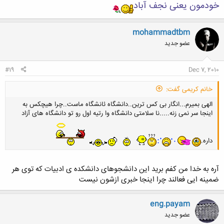
خودمون یعنی نجف آباد
mohammadtbm
عضو جدید
#19
Dec 7, 2010
خانم کریمی گفت:
الهی بمیرم...انگار بی کس ترین..دانشگاه ئانشگاه ماست..چرا هیچکس به
اینجا سر نمی زنه.....نا سلامتی دانشگاه وا رتیه اول رو تو دانشگاه های آزاد
داره.
آره به خدا من کفم برید این دانشجوهای دانشکده ی ادبیات که توی هر
ضمینه ایی فعالند چرا اینجا خبری ازشون نیست
eng.payam
عضو جدید