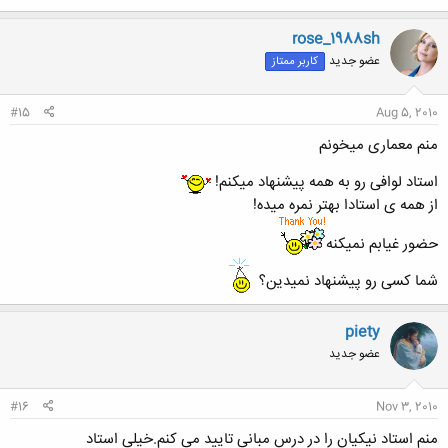
rose_1988sh
عضو جدید
کاربر ممتاز
#15
Aug 5, 2010
منم معماری میخونم
استاد لوافی رو به همه پیشنهاد میکنم!
از همه ی استادا بهتر نمره میده!
حضور غیابم نمیکنه
شما کسی رو پیشنهاد نمیدین؟
piety
عضو جدید
#16
Nov 3, 2010
منم استاد نیکیان را در درس مبانی تایید می کنم.خیلی استاد