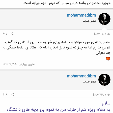
خوبیه.بخصوص واسه درس مبانی که درس مهم وپایه است
mohammadtbm
عضو جدید
#17
Nov 17, 2010
سلام رشته ی من جغرافیا و برنامه ریزی شهریم و با این استادی که گفتید
کلاس ندارم اما یه چیز که غیره قابل انکاره اینه که استادای اینجا همگی به
جد معرکن
آخرین ویرایش:
Nov 17, 2010
mohammadtbm
عضو جدید
#18
Nov 23, 2010
سلام
یه سلام ویژه هم از طرف من به تموم برو بچه های دانشگاه