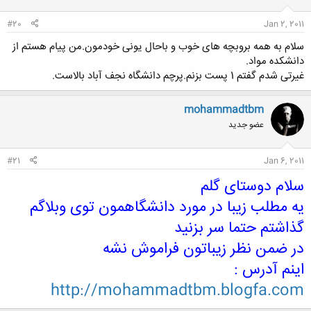
#20
Jan 2, 2011
سلام به همه بروبچه های خوب و باحال یونی خودمون.من پیام هستم از
دانشکده مواد.
غیرتی شدم گفتم 1 پست بزنم.پرچم دانشگاه نجف آباد بالاست.
mohammadtbm
عضو جدید
#21
Jan 6, 2011
سلام دوستای گلم
یه مطلب زیبا در مورد دانشگاهمون توی وبلاگم
گذاشتم حتما سر بزنید
در ضمن نظر زیباتون فراموش نشه
اینم آدرس :
http://mohammadtbm.blogfa.com