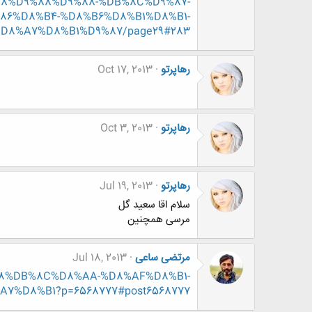
8%D9%88%D9%88-%DB%8C%D9%87-
6%D8%B4-%D8%B6%D8%B1%D8%B1-
D8%A7%D8%B1%D9%87/page29#283
رهاپرتو
Oct 17, 2013
رهاپرتو
Oct 3, 2013
رهاپرتو
Jul 19, 2013
سلام اقا سعید گل
مرسی همچنین
مرتضی ساعی
Jul 18, 2013
D9%88%DB%8C%D8%AA-%D8%AF%D8%B1-
%D8%B1?p=6568777#post6568777