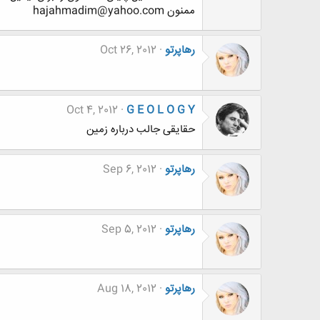
ممنون hajahmadim@yahoo.com
رهاپرتو
Oct 26, 2012
Oct 4, 2012
G E O L O G Y
حقایقی جالب درباره زمین
رهاپرتو
Sep 6, 2012
رهاپرتو
Sep 5, 2012
رهاپرتو
Aug 18, 2012