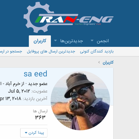
انجمن
جدیدترین‌ها
کاربران
بازدید کنندگان کنونی
جدیدترین ارسال های پروفایل
جستجو در ارس
کاربران
sa eed
عضو جدید
·
از
خرم آباد - 
عضویت
Jul 5, 2012
آخرین بازدید
pr 13, 2018
ارسال ها
363
پیدا کردن