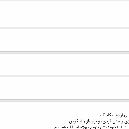
ی ارشد مکانیک
زی و مدل کردن تو نرم افزار آباکوس
ید تا با خوندنش بتونم پروژه ام را انجام بدم