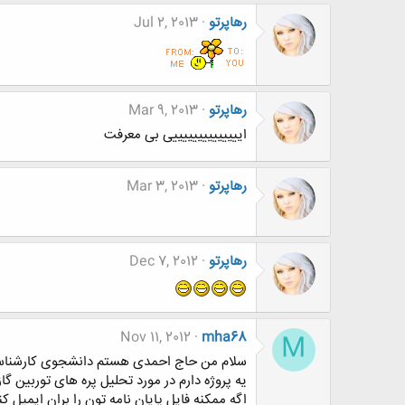
رهاپرتو
Jul 2, 2013
رهاپرتو
Mar 9, 2013
اییییییییییییییی بی معرفت
رهاپرتو
Mar 3, 2013
رهاپرتو
Dec 7, 2012
Nov 11, 2012
mha68
M
سلام من حاج احمدی هستم دانشجوی کارشناس
یه پروژه دارم در مورد تحلیل پره های توربین گا
اگه ممکنه فایل پایان نامه تون را بران ایمیل کن