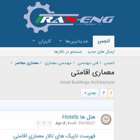
انجمن
جدیدترین‌ها
کاربران
ارسال های جدید
جستجو در تالارها
انجمن
فنی مهندسی
مهندسی معماری
معماری معاصر
معماری اقامتی
Hotel Buildings Architecture
1
2
بعدی
هتل ها Hotels
Apr 16, 2007
PATRIOT
4
3
2
فهرست تاپیک های تالار معماری اقامتی