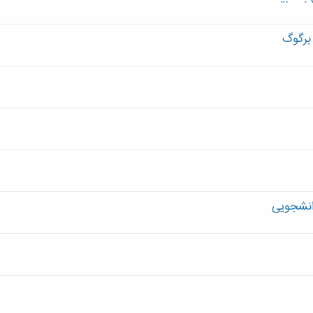
 برگوگ
انشجویی