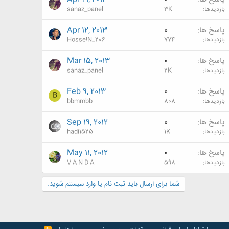
بازدیدها
3K
sanaz_panel
پاسخ ها
0
Apr 12, 2013
بازدیدها
774
Hosse!N_206
پاسخ ها
0
Mar 15, 2013
بازدیدها
2K
sanaz_panel
پاسخ ها
0
Feb 9, 2013
B
بازدیدها
808
bbmmbb
پاسخ ها
0
Sep 19, 2012
بازدیدها
1K
hadi1525
پاسخ ها
0
May 11, 2012
بازدیدها
598
V A N D A
شما برای ارسال باید ثبت نام یا وارد سیستم شوید.