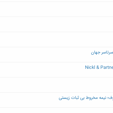
سرتاسر جهان
وف؛ نیمه مخروط بی ثبات زیستی