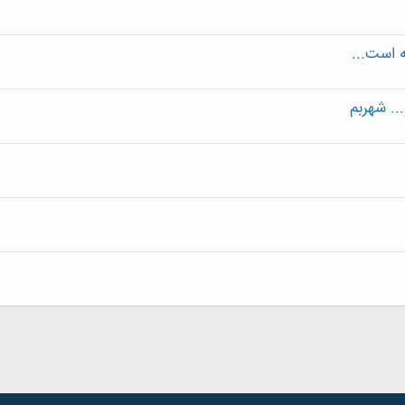
ه است...
.. شهربم