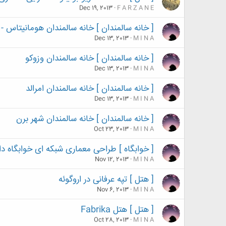
Dec 19, 2013
F A R Z A N E
[ خانه سالمندان ] خانه سالمندان هومانیتاس -
Dec 13, 2013
M I N A
[ خانه سالمندان ] خانه سالمندان وزوکو
Dec 13, 2013
M I N A
[ خانه سالمندان ] خانه سالمندان امرالد
Dec 13, 2013
M I N A
[ خانه سالمندان ] خانه سالمندان شهر برن
Oct 23, 2013
M I N A
[ خوابگاه ] طراحی معماری شبکه ای خوابگاه د
Nov 12, 2013
M I N A
[ هتل ] تپه عرفانی در اروگوئه
Nov 6, 2013
M I N A
[ هتل ] هتل Fabrika
Oct 28, 2013
M I N A