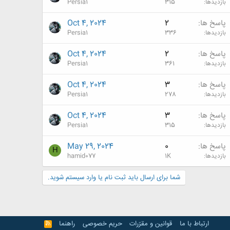
بازدیدها
315
Persia1
پاسخ ها
2
Oct 4, 2024
بازدیدها
336
Persia1
پاسخ ها
2
Oct 4, 2024
بازدیدها
361
Persia1
پاسخ ها
3
Oct 4, 2024
بازدیدها
278
Persia1
پاسخ ها
3
Oct 4, 2024
بازدیدها
315
Persia1
پاسخ ها
0
May 29, 2024
H
بازدیدها
1K
hamid077
شما برای ارسال باید ثبت نام یا وارد سیستم شوید.
ارتباط با ما
قوانین و مقرّرات
حریم خصوصی
راهنما
R